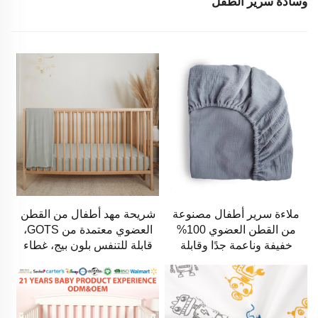
وسادة سرير الطفل
شريحة مهد أطفال من القطن
ملاءة سرير أطفال مصنوعة
العضوي معتمدة من GOTS،
من القطن العضوي 100%
قابلة للتنفس بلون بيج، غطاء
خفيفة وناعمة جدًا وقابلة
سرير للأطفال
للغسل الآلي