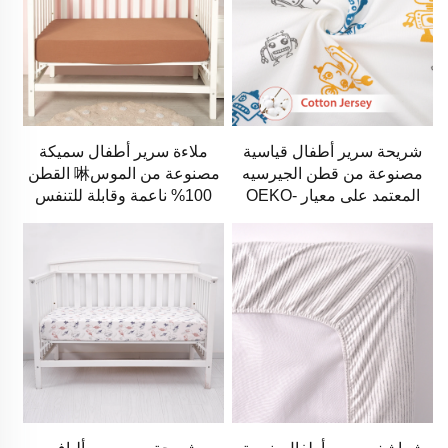
شريحة سرير أطفال قياسية
ملاءة سرير أطفال سميكة
مصنوعة من قطن الجيرسيه
مصنوعة من الموس啉 القطن
المعتمد على معيار OEKO-
100% ناعمة وقابلة للتنفس
TEX 100، ومناسبة لحجم
المراتب القياسية