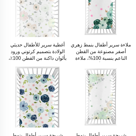
ملاءة سرير أطفال بنمط زهري
أغطية سرير للأطفال حديثي
أصفر مصنوعة من القطن
الولادة بتصميم كرتوني ورود
الناعم بنسبة 100%، ملاءة
بألوان داكنة من القطن 100٪،
سرير لملابس أسرة الفتيات
غطاء سرير مناسب للأطفال
شريحة سرير أطفال بنمط
شريحة سرير أطفال بنمط