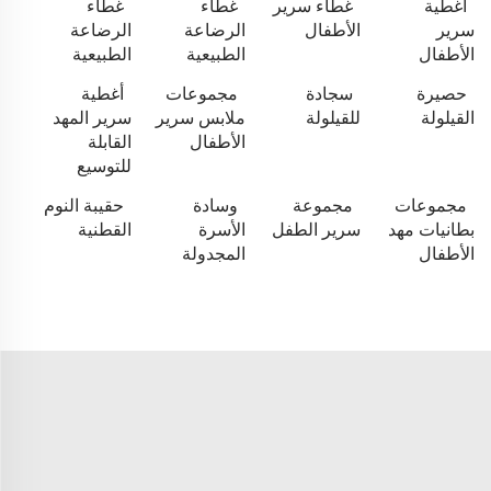
أغطية
غطاء سرير
غطاء
غطاء
سرير
الأطفال
الرضاعة
الرضاعة
الأطفال
الطبيعية
الطبيعية
حصيرة
سجادة
مجموعات
أغطية
القيلولة
للقيلولة
ملابس سرير
سرير المهد
الأطفال
القابلة
للتوسيع
مجموعات
مجموعة
وسادة
حقيبة النوم
بطانيات مهد
سرير الطفل
الأسرة
القطنية
الأطفال
المجدولة