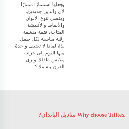
يجعلها استثمارًا ممتازًا
لأي والدين جديدين.
وبفضل تنوع الألوان
والأنماط والأقمشة
المتاحة، فثمة منشفة
رقبة مناسبة لكل طفل.
لذا، لماذا لا تضيف واحدةً
منها اليوم إلى خزانة
ملابس طفلك وترى
الفرق بنفسك؟
Why choose Tilltex مناديل الباندان?