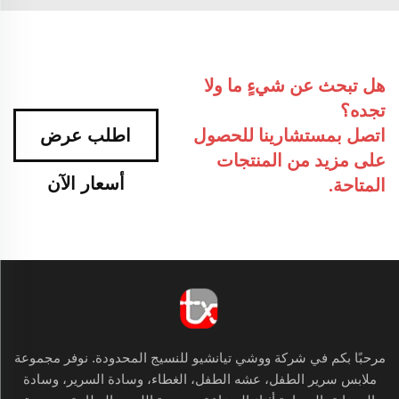
هل تبحث عن شيءٍ ما ولا
تجده؟
اتصل بمستشارينا للحصول
اطلب عرض
على مزيد من المنتجات
أسعار الآن
المتاحة.
مرحبًا بكم في شركة ووشي تيانشيو للنسيج المحدودة. نوفر مجموعة
ملابس سرير الطفل، عشه الطفل، الغطاء، وسادة السرير، وسادة