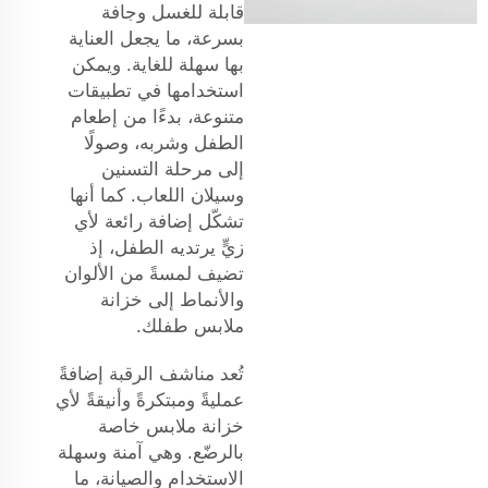
قابلة للغسل وجافة
بسرعة، ما يجعل العناية
بها سهلة للغاية. ويمكن
استخدامها في تطبيقات
متنوعة، بدءًا من إطعام
الطفل وشربه، وصولًا
إلى مرحلة التسنين
وسيلان اللعاب. كما أنها
تشكّل إضافة رائعة لأي
زيٍّ يرتديه الطفل، إذ
تضيف لمسةً من الألوان
والأنماط إلى خزانة
ملابس طفلك.
تُعد مناشف الرقبة إضافةً
عمليةً ومبتكرةً وأنيقةً لأي
خزانة ملابس خاصة
بالرضّع. وهي آمنة وسهلة
الاستخدام والصيانة، ما