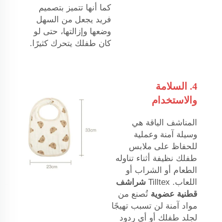
كما أنها تتميز بتصميم
فريد يجعل من السهل
وضعها وإزالتها، حتى لو
كان طفلك يتحرك كثيرًا.
4. السلامة
والاستخدام
المناشف الياقة هي
وسيلة آمنة وعملية
للحفاظ على ملابس
طفلك نظيفة أثناء تناوله
الطعام أو الشراب أو
اللعاب. Tilltex
شراشف
قطنية عضوية
تُصنع من
مواد آمنة لن تسبب تهيجًا
لجلد طفلك أو أي ردود