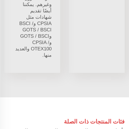
وغيرهم. يمكننا
أيضًا تقديم
شهادات مثل
CPSIA وBSCI /
GOTS / BSCI
وGOTS / BSCI
وCPSIA /
OTEX100 والعديد
منها.
فئات المنتجات ذات الصلة