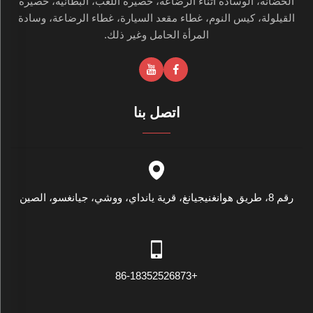
الحضانة، الوسادة أثناء الرضاعة، حصيرة اللعب، البطانية، حصيرة
القيلولة، كيس النوم، غطاء مقعد السيارة، غطاء الرضاعة، وسادة
المرأة الحامل وغير ذلك.
اتصل بنا
رقم 8، طريق هوانغنيجيانغ، قرية يانداي، ووشي، جيانغسو، الصين
+86-18352526873