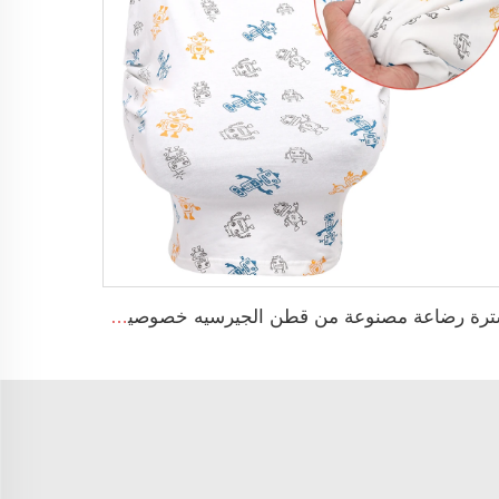
سترة رضاعة مصنوعة من قطن الجيرسيه خصوصية 360 درجة ناعمة للغاية للرضاعة الطبيعية