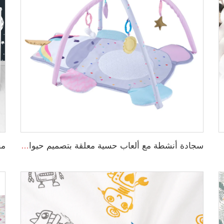
لجدد
سجادة أنشطة مع ألعاب حسية معلقة بتصميم حيوانات لتمارين البطن للأطفال