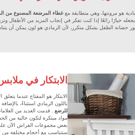
مادية هو مرونتها، وهي متطابقة مع
غطاء المرضعة المصنوع من ا
جعله خيارًا رائعًا إذا كنت تفكر في إنجاب المزيد من الأطفال وتر
ور حضانة الطفل بشكل متكرر، لأن الرمادي هو لون يمكن أن يتناس
الابتكار في ملابس
الابتكار هو المفتاح عندما يتعلق 
باللون الرمادي استثناءً، بالإضا
للرضع
. قدمت العديد من العلام
مواد مبتكرة لتكون خالية من الحس
بعض مجموعات الفراش الآن على م
ستتناسب مع أحجام مختلفة من أ