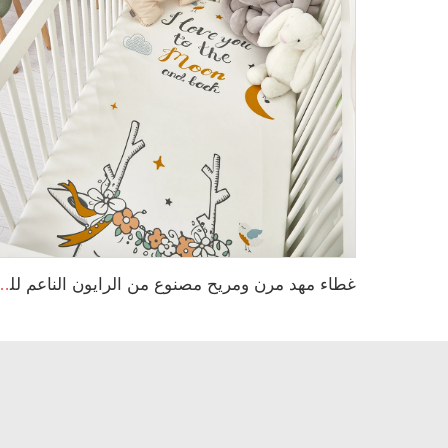
غطاء مهد مرن ومريح مصنوع من الرايون الناعم للغاية مع إضافات