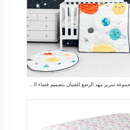
مجموعة سرير مهد الرضع للفتيان بتصميم فضاء الكارتون مجموعة سرير مهد 3 قطع لمهد الطفل ديكور غرفة نوم الأطفال