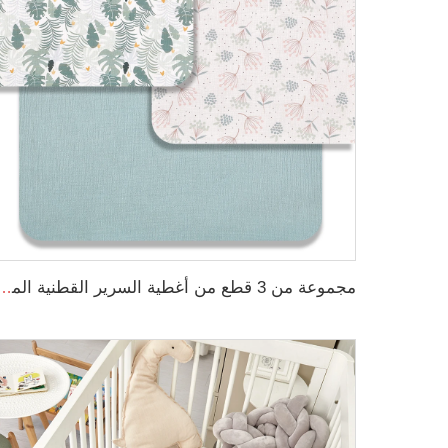
مجموعة من 3 قطع من أغطية السرير القطنية المسملة المطبوعة بالنقوش الزهرية ال