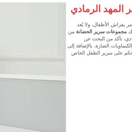
 المهد الرمادي
مر بفراش الأطفال، ولا يُعد
لك
مجموعات سرير الحضانة
من
ادي، تأكد من البحث عن
يماويات الضارة. بالإضافة إلى
حكم على سرير الطفل الخاص