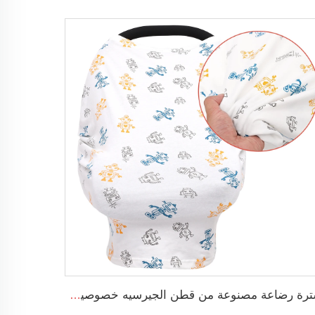
سترة رضاعة مصنوعة من قطن الجيرسيه خصوصية 360 درجة ناعمة للغاية للرضاعة الطبيعية