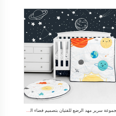
مجموعة سرير مهد الرضع للفتيان بتصميم فضاء الكارتون مجموعة سرير مهد 3 قطع لمهد الطفل ديكور غرفة نوم الأطفال