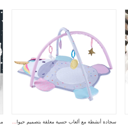
لجدد
سجادة أنشطة مع ألعاب حسية معلقة بتصميم حيوانات لتمارين البطن للأطفال