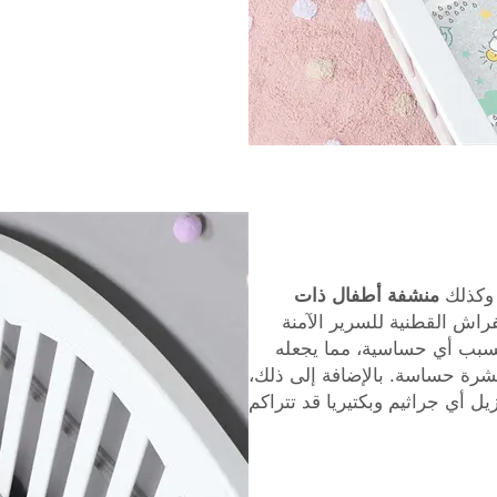
، وكذلك
منشفة أطفال ذات
T. تعتبر أوراق الفراش القطنية للسرير الآمنة
 يسبب أي حساسية، مما يجعله
 ببشرة حساسة. بالإضافة إلى ذلك،
ل أي جراثيم وبكتيريا قد تتراكم