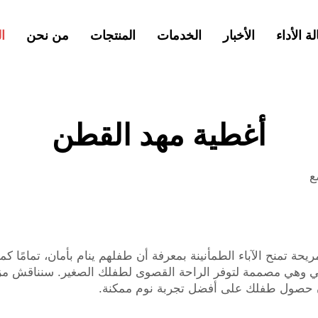
لة الأداء
الأخبار
الخدمات
المنتجات
من نحن
ا
أغطية مهد القطن
ع
لآباء الطمأنينة بمعرفة أن طفلهم ينام بأمان، تمامًا كما هو الحال مع منت
يعي وهي مصممة لتوفر الراحة القصوى لطفلك الصغير. سنناقش مزا
ان حصول طفلك على أفضل تجربة نوم ممكنة.