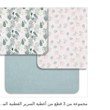
مجموعة من 3 قطع من أغطية السرير القطنية المسملة المطبوعة بالنقوش الزهرية ال