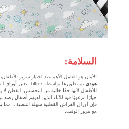
السلامة:
الأمان هو العامل الأهم عند اختيار سرير الأطفال
هودي
تم تطويرها بواسطة illtex
للأطفال لأنها حقًا خالية من التحسس. القطن لا
خيارًا مرغوبًا فيه للآباء الذين لديهم أطفال رضع
فإن أوراق الفراش القطنية سهلة التنظيف، مما يزي
مع مرور الوقت.