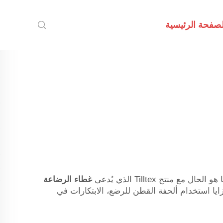
لصفحة الرئيسية
ج Tilltex الذي يُدعى
غطاء الرضاعة
يا استخدام ألحفة القطن للرضع، الابتكارات في