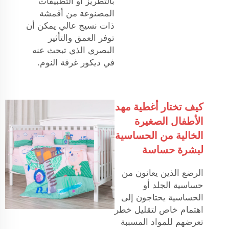
بالتطريز أو التطبيقات
المصنوعة من أقمشة
ذات نسيج عالي يمكن أن
توفر العمق والتأثير
البصري الذي تبحث عنه
في ديكور غرفة النوم.
كيف تختار أغطية مهد
الأطفال الصغيرة
الخالية من الحساسية
لبشرة حساسة
الرضع الذين يعانون من
حساسية الجلد أو
الحساسية يحتاجون إلى
اهتمام خاص لتقليل خطر
تعرضهم للمواد المسببة