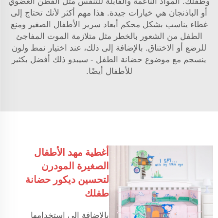
وطفلك. المواد الناعمة والقابلة للتنفس مثل القطن العضوي
أو الباذنجان هي خيارات جيدة. هذا مهم أكثر لأنك تحتاج إلى
غطاء يناسب بشكل محكم أبعاد سرير الأطفال الصغير ومنع
الطفل من الشعور بالخطر مثل متلازمة الموت المفاجئ
للرضع أو الاختناق. بالإضافة إلى ذلك، عند اختيار نمط ولون
ينسجم مع موضوع حضانة الطفل - سيبدو ذلك أفضل بكثير
للأطفال أيضًا.
أغطية مهد الأطفال
الصغيرة المودرن
لتحسين ديكور حضانة
طفلك
بالإضافة إلى استخدامها