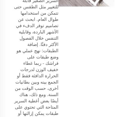
السرير الصغير قابلة
للتغيير مثل الطقس حتى
تتمكن من استخدامها
طوال العام. ابحث عن
تصاميم توفر الدفء في
الأشهر الباردة، وقابلية
التنفس خلال الفصول
الأكثر دفئًا. إضافة
الطبقات: نهج عملي هو
وضع طبقات على
فراشك - ربما غطاء
خفيف الوزن لدرجات
الحرارة الدافئة فقط أو
الجمع بينه وبين بطانيات
أخرى، حسب الوقت من
السنة. ومع ذلك، هناك
أيضًا بعض أغطية السرير
المتاحة التي تحتوي على
طبقات يمكن إزالتها أو