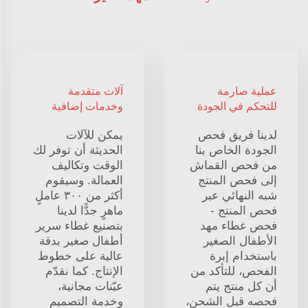
عملية صارمة
آلات متقدمة
للتحكم في الجودة
وخدمات إضافية
لدينا فريق فحص
يمكن للآلات
الجودة الخاص بنا
الحديثة أن توفر لك
من فحص القماش
الوقت وتكاليف
إلى فحص المنتج
العمالة. وسيقوم
شبه النهائي عبر
أكثر من ٣٠٠ عاملٍ
فحص المنتج -
ماهرٍ جدًّا لدينا
فحص غطاء مهد
بتصنيع غطاء سرير
الأطفال الصغير
أطفال صغير بدقة
باستخدام إبرة
عالية على خطوط
الفحص، للتأكد من
الإنتاج. كما نقدّم
أن كل منتج يتم
عيّنات مجانية،
فحصه قبل الشحن،
وخدمة التصميم