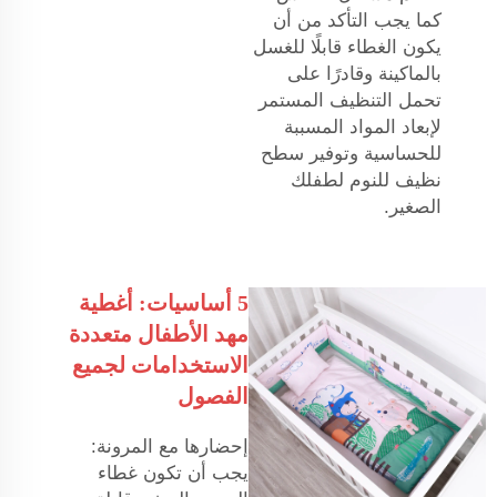
كما يجب التأكد من أن
يكون الغطاء قابلًا للغسل
بالماكينة وقادرًا على
تحمل التنظيف المستمر
لإبعاد المواد المسببة
للحساسية وتوفير سطح
نظيف للنوم لطفلك
الصغير.
5 أساسيات: أغطية
مهد الأطفال متعددة
الاستخدامات لجميع
الفصول
إحضارها مع المرونة:
يجب أن تكون غطاء