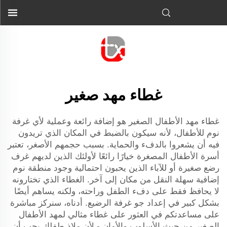
غطاء مهد صغير
غطاء مهد الأطفال الصغير هو إضافة رائعة وعملية لأي غرفة
نوم للأطفال، لأنه سيكون بالضبط في المكان الذي تريدون
فيه أن يشعروا بالدفء والحماية. بسبب حجمهم الأصغر، تعتبر
أسرة الأطفال المصغرة خيارًا رائعًا لأولئك الذين لديهم غرف
رضع صغيرة أو للآباء الذين يحبون احتمالية وجود منطقة نوم
إضافية سهلة النقل من مكان إلى آخر. الغطاء الذي تختارونه
لا يحافظ فقط على دفء الطفل وراحته، ولكنه يساهم أيضًا
بشكل كبير في إعداد جو غرفة الرضيع. أدناه، سنركز مباشرة
على مساعدتكم في العثور على غطاء مثالي لمهد الأطفال
الصغير من حيث الأسلوب والأمان - لأن ملاذ طفلك يجب أن