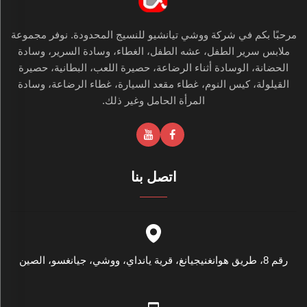
مرحبًا بكم في شركة ووشي تيانشيو للنسيج المحدودة. نوفر مجموعة
ملابس سرير الطفل، عشه الطفل، الغطاء، وسادة السرير، وسادة
الحضانة، الوسادة أثناء الرضاعة، حصيرة اللعب، البطانية، حصيرة
القيلولة، كيس النوم، غطاء مقعد السيارة، غطاء الرضاعة، وسادة
المرأة الحامل وغير ذلك.
اتصل بنا
رقم 8، طريق هوانغنيجيانغ، قرية يانداي، ووشي، جيانغسو، الصين