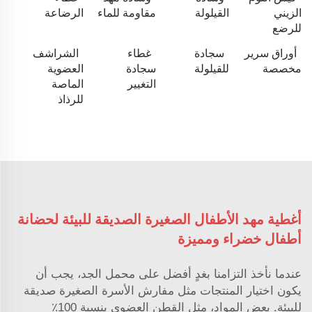
الزيني
القيلولة
مقاومة للماء
الرضاعة
للرضع
أوراق سرير
سجادة
غطاء
الشراشف
مخصصة
للقيلولة
سجادة
العضوية
التغيير
الماصة
للرذاذ
أغطية مهد الأطفال الصغيرة الصديقة للبيئة لحضانة
أطفال خضراء ومميزة
عندما نأخذ التزامنا بغدٍ أفضل على محمل الجد، يجب أن
يكون اختيار المنتجات مثل مفارش الأسرة الصغيرة صديقة
للبيئة. بعض المواد، مثل القطن العضوي بنسبة 100٪