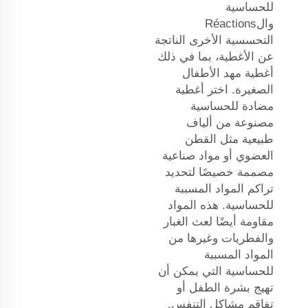
للحساسية
والRéactions
التحسسية الأخرى الناتجة
عن الأغطية، بما في ذلك
أغطية مهد الأطفال
الصغيرة. اختر أغطية
مضادة للحساسية
مصنوعة من ألياف
طبيعية مثل القطن
العضوي أو مواد صناعية
مصممة خصيصًا لتحديد
تراكم المواد المسببة
للحساسية. هذه المواد
مقاومة أيضًا لعث الغبار
والفطريات وغيرها من
المواد المسببة
للحساسية التي يمكن أن
تهيج بشرة الطفل أو
تفاقم مشاكل التنفس.