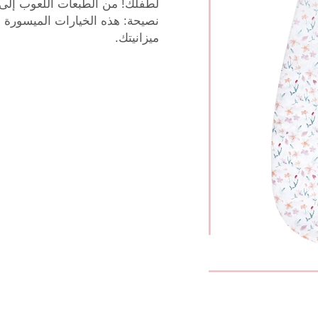
لطفلك! من الطبعات اللعوب إلى ا
ميزانيتك.