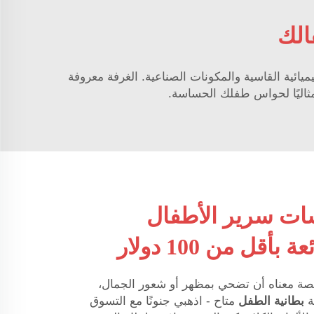
الك
لا يتعرض فيها طفلك للمواد الكيميائية القاسية والمكونات الصناعية. الغرفة معروفة
، مثاليًا لحواس طفلك الحساسة.
ت سرير الأطفال
قل من 100 دولار
ة معناه أن تضحي بمظهر أو شعور الجمال،
ة
بطانية الطفل
متاح - اذهبي جنونًا مع التسوق