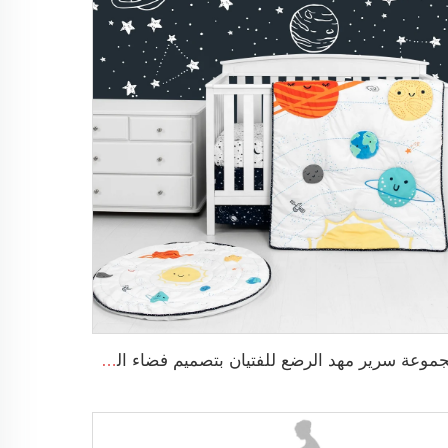
مجموعة سرير مهد الرضع للفتيان بتصميم فضاء الكارتون مجموعة سرير مهد 3 قطع لمهد الطفل ديكور غرفة نوم الأطفال