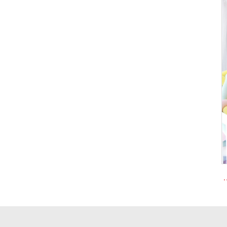
 مجدولة وسادة سرير آمنة للطفل