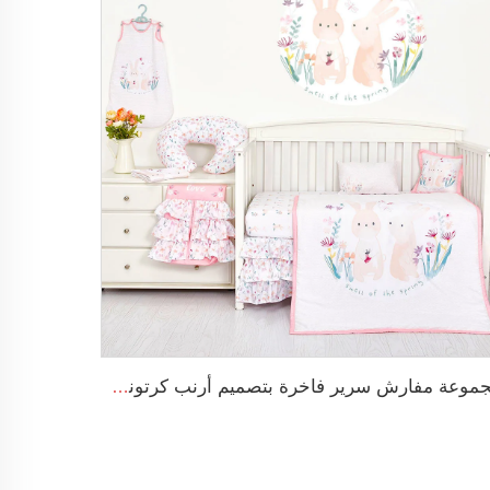
مجموعة مفارش سرير فاخرة بتصميم أرنب كرتوني للأطفال حديثي الولادة، خاصة بالفتيات