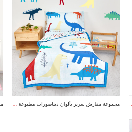
ن ناعم وقابل للتنفس للف حديثي الولادة
مجموعة مفارش سرير بألوان ديناصورات مطبوعة للأولاد