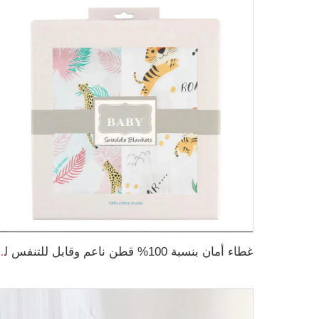
غطاء أمان بنسبة 100% قط