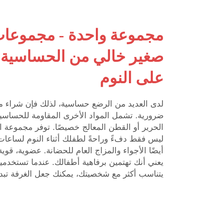
مجموعة واحدة - مجموعات
صغير خالي من الحساسية 
على النوم
لدى العديد من الرضع حساسية، لذلك فإن شراء 
ضرورية. تشمل المواد الأخرى المقاومة للحساسية و
الحرير أو القطن المعالج خصيصًا. توفر مجموعة ا
ليس فقط دفءً وراحةً لطفلك أثناء النوم لساعا
أيضًا الأجواء والمزاج العام للحضانة. عضوية، قوي
يعني أنك تهتمين برفاهية أطفالك. عندما تستخدم
يتناسب أكثر مع شخصيتك، يمكنك جعل الغرفة تبدو