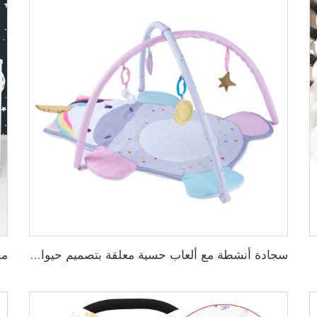
لجدد
سجادة أنشطة مع ألعاب حسية معلقة بتصميم حيوانات لتمارين البطن للأطفال