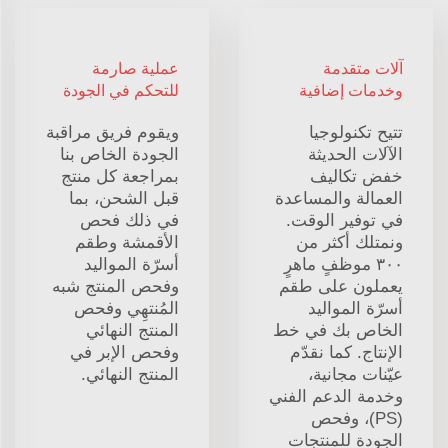
آلات متقدمة
عملية صارمة
وخدمات إضافية
للتحكم في الجودة
تتيح تكنولوجيا
ويقوم فريق مراقبة
الآلات الحديثة
الجودة الخاص بنا
خفض تكاليف
بمراجعة كل منتج
العمالة والمساعدة
قبل الشحن، بما
في توفير الوقت.
في ذلك فحص
ونمتلك أكثر من
الأقمشة وطقم
٣٠٠ موظفٍ ماهرٍ
أسرّة المواليد
يعملون على طقم
وفحص المنتج شبه
أسرّة المواليد
المُنتهِي وفحص
الخاص بك في خط
المنتج النهائي
الإنتاج. كما نقدّم
وفحص الإبر في
عيّنات مجانية،
المنتج النهائي.
وخدمة الدعم الفني
(PS)، وفحص
الجودة للمنتجات