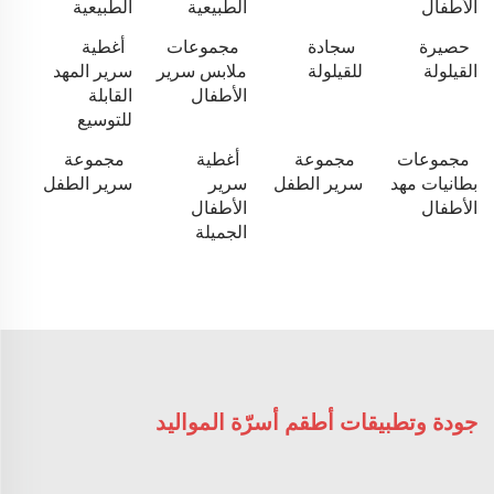
الأطفال
الطبيعية
الطبيعية
حصيرة
سجادة
مجموعات
أغطية
القيلولة
للقيلولة
ملابس سرير
سرير المهد
الأطفال
القابلة
للتوسيع
مجموعات
مجموعة
أغطية
مجموعة
بطانيات مهد
سرير الطفل
سرير
سرير الطفل
الأطفال
الأطفال
الجميلة
جودة وتطبيقات أطقم أسرّة المواليد