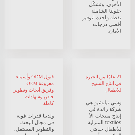
الأخرى. وتشكّل
حلولنا الشاملة
نقطة واحدة لتوفير
أقصى درجات
الأمان.
21 عامًا من الخبرة
قبول ODM وأسماء
في إنتاج النسيج
معروفة OEM
للأطفال
وفريق أبحاث وتطوير
خاص وشهادات
وشي تيانشيو هي
كاملة
شركة رائدة في
إنتاج منتجات الأ
ولدينا قدرات قوية
textiles المنزلية
في مجال البحث
للأطفال حديثي
والتطوير المستقل.