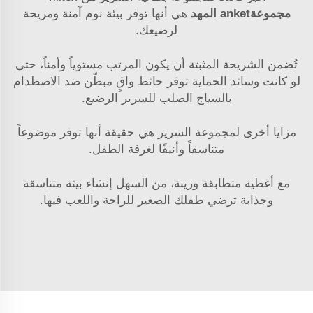
مجموعةanket المهد
هي أنها توفر بيئة نوم آمنة ومريحة
لرضيعك.
تُضمن الشريحة المثبتة أن يكون المرتب مستوياً وأمناً، حتى
لو كانت وسائد الحماية توفر حائط واقٍ مبطّن ضد الاصطدام
بالسياج الصلب للسرير الرضيع.
مزايا أخرى لمجموعة السرير هي حقيقة أنها توفر موضوعاً
متناسقاً وأنيقًا لغرفة الطفل.
مع أغطية متطابقة وزينة، من السهل إنشاء بيئة متناسقة
وجذابة ترضي طفلك الصغير للراحة واللعب فيها.