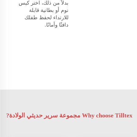
بدلاً من ذلك، اختر كيس
نوم أو بطانية قابلة
للارتداء لحفظ طفلك
دافئًا وأمانًا.
Why choose Tilltex مجموعة سرير حديثي الولادة?