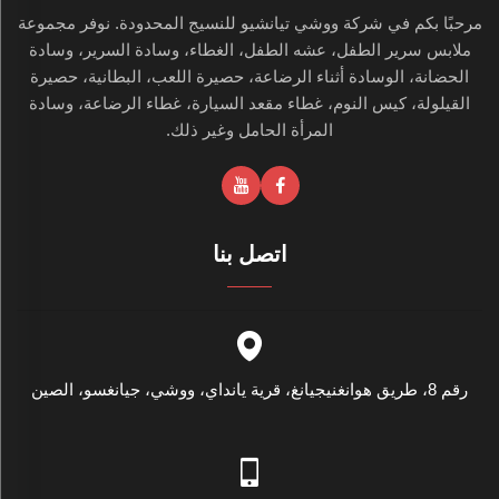
مرحبًا بكم في شركة ووشي تيانشيو للنسيج المحدودة. نوفر مجموعة
ملابس سرير الطفل، عشه الطفل، الغطاء، وسادة السرير، وسادة
الحضانة، الوسادة أثناء الرضاعة، حصيرة اللعب، البطانية، حصيرة
القيلولة، كيس النوم، غطاء مقعد السيارة، غطاء الرضاعة، وسادة
المرأة الحامل وغير ذلك.
اتصل بنا
رقم 8، طريق هوانغنيجيانغ، قرية يانداي، ووشي، جيانغسو، الصين