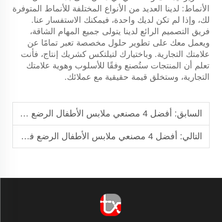
الأنماط: لدينا العديد من الأنواع المختلفة للأنماط المتوفرة
لك، وإذا لم تكن لديك واحدة، فيمكنك الاستفسار عنا.
فريق التصميم الرائع لدينا يتولى جميع المهام الشاقة،
ويعمل معك على تطوير حلول مخصصة تعبر تمامًا عن
علامتك التجارية. وباختيارك لتيلتكس كشريك إنتاج، فأنت
تعلم أن المنتجات ستُصنع وفقًا للأسلوب وهوية علامتك
التجارية، وستخلق قيمة حقيقية مع عملائك.
السابق:
أفضل 4 مصنعي ملابس الأطفال الرضع في كولومبيا
التالي:
أفضل 4 مصنعي ملابس الأطفال الرضع في أستراليا