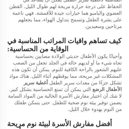
الحفاظ على درجة حرارة مريحة لهم طوال الليل. القطن
العضوي والبامبو هما خيارات جيدة للأقمشة. فهي ناعمة
على بشرة الطفل وتسمح بتداول الهواء، مما يجعلهم
مرتاحين وسعيدين.
كيف تساهم واقيات المراتب المناسبة في
الوقاية من الحساسية:
وأحيانًا يكون الأطفال حديثي الولادة مصابين بحساسية
تجاه شيء ما أو لديهم حالة في الجلد تجعل من الصعب
عليهم الشعور بالراحة الكافية للنوم. يمكن أن تكون هذه
المشكلات غير مريحة، مما يوقظهم أثناء الليل. هناك مواد
تشكل جزءًا من معدات سرير الطفل
أغطية سرير
الأطفال الرضع
التي يمكن أن تمنع الحساسية بشكل كبير.
لا شك أن اختيار مفارش الأسرة الخالية من المواد السامة
يضمن توفير بيئة نوم صحية للطفل. حتى يتمكن طفلك
من النوم بهدوء خلال الليل.
أفضل مفارش الأسرة لبيئة نوم مريحة