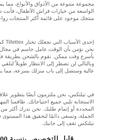
مجموعة متنوعة من الأذواق والأنواع، مما ي
الواسعة من خيارات فراش الأطفال، فأنت دا
منتجك موجود على قائمة أكثر المنتجات رواجًا
إحدى
نحن نؤمن بأن الوقت عامل حاسم في مجال ا
بأسرع وقت ممكن. نقوم بالشحن بطريقة فعّالة
عالية وستصل إلى باب منزلك بسرعة، مما ي
في تيلتكس، نحن ملتزمون أيضًا بتطوير علاق
الاستجابة تلبي جميع احتياجاتك. طاقمنا الم
المحددة أو إتمام طلبك. نحن ندرك أكثر من غ
الجملة، ونسعى دائمًا لتحقيق هذا المستوى
تيلتكس تقف إلى جانبك.
قابل للتخصيص بنسبة 100% لتلبية متطلبات الجملة المحددة الخاصة بك