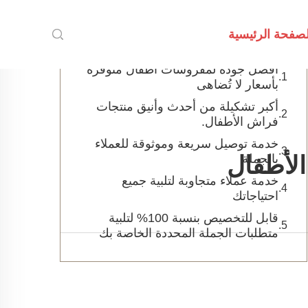
جدول المحتويات
لصفحة الرئيسية
أفضل جودة لمفروشات أطفال متوفرة
بأسعار لا تُضاهى
أكبر تشكيلة من أحدث وأنيق منتجات
فراش الأطفال.
خدمة توصيل سريعة وموثوقة للعملاء
بالجملة
الأطفال
خدمة عملاء متجاوبة لتلبية جميع
احتياجاتك
قابل للتخصيص بنسبة 100% لتلبية
متطلبات الجملة المحددة الخاصة بك