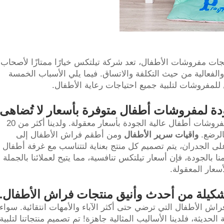
ات مفروشات الأطفال، تعد شركة تيلتكس خيارًا ممتازًا لأصحاب
والفعالية من حيث التكلفة والاتساق. فيما يلي الأسباب الخمسة
للمفروشات لتلبية جميع احتياجات رعاية الأطفال.
ة لمفروشات أطفال متوفرة بأسعار لا تُضاهى
كانت تيلتكس دائمًا ملتزمة بتقديم منتجات مفروشات أطفال عالية الجودة بأسعار معقولة. ولدينا أكثر من 20
الرضع.
واقيات سرير الأطفال
ومن أطقم فراش الأطفال إلى
لى الجدران، يتم تصميم كل منتج بعناية لتتناسب مع غرفة أطفال
نا بالجودة، فإن أسعار تيلتكس تنافسية، مما يتيح لعملائنا بالجملة
سعار المعقولة.
شكيلة من أحدث وأنيق منتجات فراش الأطفال.
ش الأطفال التي ترضي حتى أكثر الآباء والأمهات انتقائية. سواء
لحديثة، فلدينا الأساليب المثالية جاهزة! تم تصميم منتجاتنا لتلبية