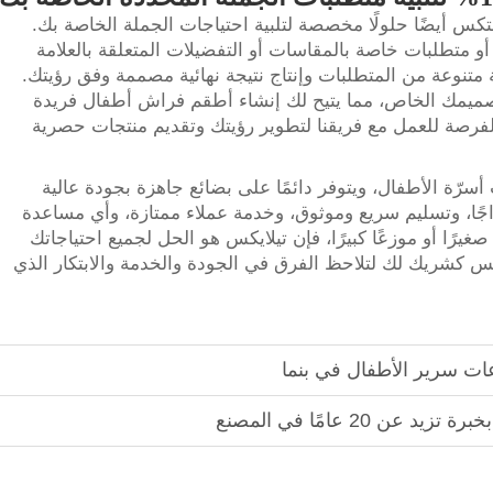
تكس أيضًا حلولًا مخصصة لتلبية احتياجات الجملة الخاصة بك.
 متطلبات خاصة بالمقاسات أو التفضيلات المتعلقة بالعلامة
ة متنوعة من المتطلبات وإنتاج نتيجة نهائية مصممة وفق رؤيتك.
ميمك الخاص، مما يتيح لك إنشاء أطقم فراش أطفال فريدة
رصة للعمل مع فريقنا لتطوير رؤيتك وتقديم منتجات حصرية
ّة الأطفال، ويتوفر دائمًا على بضائع جاهزة بجودة عالية
اجًا، وتسليم سريع وموثوق، وخدمة عملاء ممتازة، وأي مساعدة
يرًا أو موزعًا كبيرًا، فإن تيلايكس هو الحل لجميع احتياجاتك
يكس كشريك لك لتلاحظ الفرق في الجودة والخدمة والابتكار الذي
 20 عامًا في المصنع