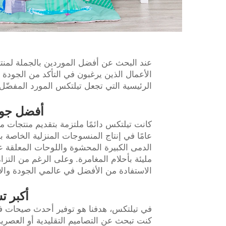
عند البحث عن أفضل الموردين بالجملة لمنتج
الأعمال الذين يرغبون في التأكد من الجودة 
الرئيسية التي تجعل تيلتكس المورد المفضّل 
أفضل جود
عامًا في إنتاج المنسوجات المنزلية الخاصة ب
الدمى الكبيرة المحشوة واللوحات المعلقة ع
مليئة بأحلام المغامرة. وعلى الرغم من التزام
الاستفادة من الأفضل في عالمي الجودة والأ
أكبر ت
في تيلتكس، هدفنا هو توفير أحدث صيحات فرا
كنت تبحث عن التصاميم التقليدية أو العصرية ا