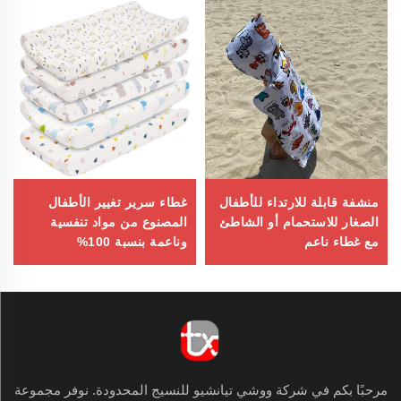
منشفة قابلة للارتداء للأطفال
غطاء سرير تغيير الأطفال
الصغار للاستحمام أو الشاطئ
المصنوع من مواد تنفسية
مع غطاء ناعم
وناعمة بنسبة 100%
موسولين
مرحبًا بكم في شركة ووشي تيانشيو للنسيج المحدودة. نوفر مجموعة