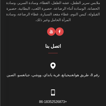
ملابس سرير الطفل، عشه الطفل، الغطاء، وسادة السرير، وسادة
الحضانة، الوسادة أثناء الرضاعة، حصيرة اللعب، البطانية، حصيرة
القيلولة، كيس النوم، غطاء مقعد السيارة، غطاء الرضاعة، وسادة
المرأة الحامل وغير ذلك.
اتصل بنا
رقم 8، طريق هوانغنيجيانغ، قرية يانداي، ووشي، جيانغسو، الصين
+86-18352526873