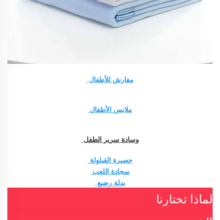
مفارش للأطفال 
ملابس الأطفال 
وسادة سرير الطفل 
حصيرة القيلولة 
سجادة اللعب 
بدلة رضيع 
لماذا تختارنا