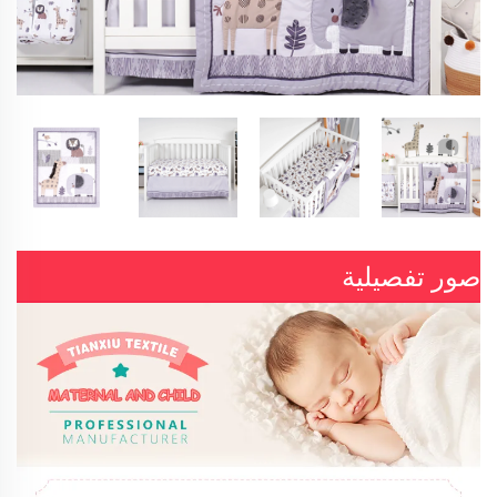
صور تفصيلية