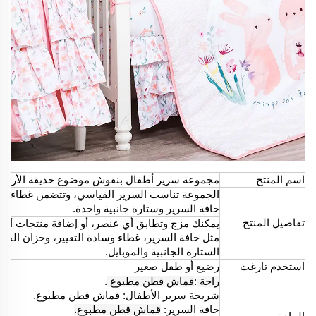
اسم المنتج
مجموعة سرير أطفال بنقوش موضوع حديقة الأرنب، مجموعة
الجموعة تناسب السرير القياسي، وتتضمن غطاء وا
حافة السرير وستارة جانبية واحدة.
تفاصيل المنتج
يمكنك مزج وتطابق أي عنصر، أو إضافة منتجات أخر
مثل حافة السرير، غطاء وسادة التغيير، وخزان الح
الستارة الجانبية والموبايل.
استخدم تارغت
رضيع أو طفل صغير
راحة
:
قماش قطن مطبوع
.
شريحة سرير الأطفال: قماش قطن مطبوع.
حافة السرير:
قماش قطن مطبوع.