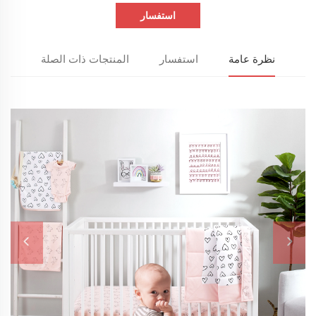
استفسار
نظرة عامة
استفسار
المنتجات ذات الصلة