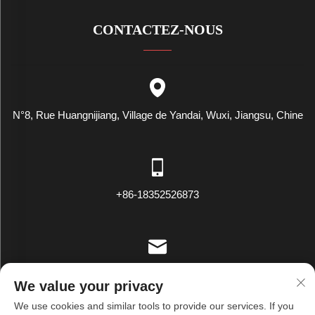
CONTACTEZ-NOUS
N°8, Rue Huangnijiang, Village de Yandai, Wuxi, Jiangsu, Chine
+86-18352526873
[email protected]
We value your privacy
We use cookies and similar tools to provide our services. If you