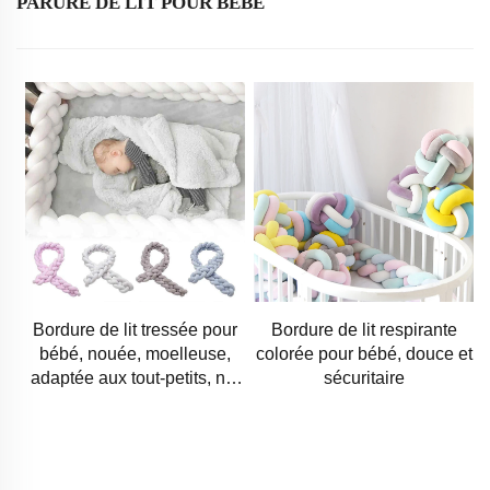
PARURE DE LIT POUR BÉBÉ
Bordure de lit tressée pour
Bordure de lit respirante
bébé, nouée, moelleuse,
colorée pour bébé, douce et
adaptée aux tout-petits, nid
sécuritaire
de sommeil pour bébé,
bordure de lit tressée pour
nouveau-né