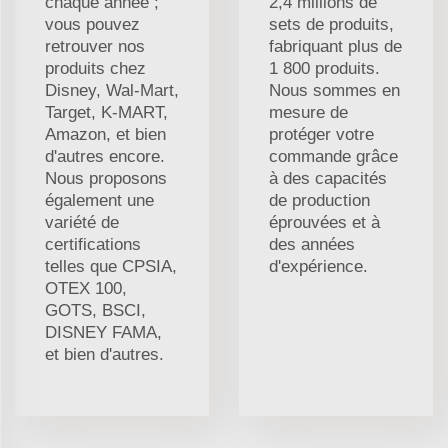
chaque année ;
2,4 millions de
vous pouvez
sets de produits,
retrouver nos
fabriquant plus de
produits chez
1 800 produits.
Disney, Wal-Mart,
Nous sommes en
Target, K-MART,
mesure de
Amazon, et bien
protéger votre
d'autres encore.
commande grâce
Nous proposons
à des capacités
également une
de production
variété de
éprouvées et à
certifications
des années
telles que CPSIA,
d'expérience.
OTEX 100,
GOTS, BSCI,
DISNEY FAMA,
et bien d'autres.