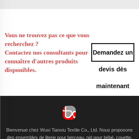
Vous ne trouvez pas ce que vous
recherchez ?
Contactez nos consultants pour
Demandez un
connaître d'autres produits
devis dès
disponibles.
maintenant
Bienvenue chez Wuxi Tianxiu Textile Co., Ltd. Nous proposons
des ensembles de literie pour berceau, nid pour bébé, couette,