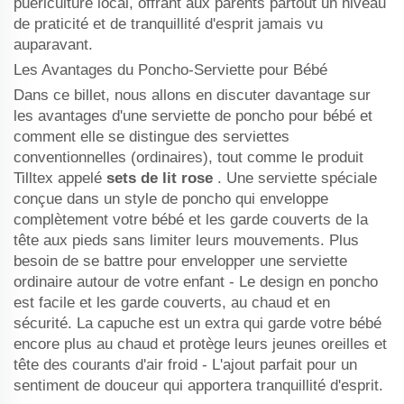
puériculture local, offrant aux parents partout un niveau
de praticité et de tranquillité d'esprit jamais vu
auparavant.
Les Avantages du Poncho-Serviette pour Bébé
Dans ce billet, nous allons en discuter davantage sur
les avantages d'une serviette de poncho pour bébé et
comment elle se distingue des serviettes
conventionnelles (ordinaires), tout comme le produit
Tilltex appelé
sets de lit rose
. Une serviette spéciale
conçue dans un style de poncho qui enveloppe
complètement votre bébé et les garde couverts de la
tête aux pieds sans limiter leurs mouvements. Plus
besoin de se battre pour envelopper une serviette
ordinaire autour de votre enfant - Le design en poncho
est facile et les garde couverts, au chaud et en
sécurité. La capuche est un extra qui garde votre bébé
encore plus au chaud et protège leurs jeunes oreilles et
tête des courants d'air froid - L'ajout parfait pour un
sentiment de douceur qui apportera tranquillité d'esprit.