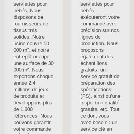
serviettes pour
serviettes pour
bébés. Nous
bébés
disposons de
exécuteront votre
fournisseurs de
commande avec
tissus très
précision sur nos
solides. Notre
lignes de
usine couvre 50
production. Nous
000 m², et notre
proposons
entrepôt occupe
également des
une surface de 30
échantillons
000 m². Nous
gratuits, un
exportons chaque
service gratuit de
année 2,4
préparation des
millions de jeux
spécifications
de produits et
(PS), ainsi qu’une
développons plus
inspection qualité
de 1 800
gratuite, etc. Tout
références. Nous
ce dont vous
pouvons garantir
avez besoin : un
votre commande
service clé en