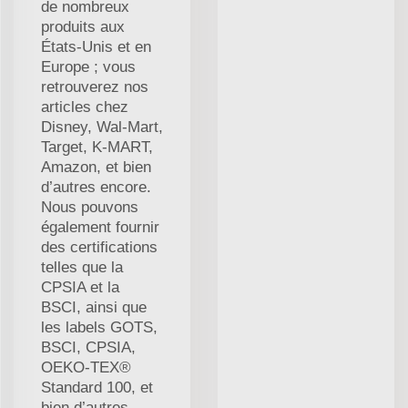
de nombreux
produits aux
États-Unis et en
Europe ; vous
retrouverez nos
articles chez
Disney, Wal-Mart,
Target, K-MART,
Amazon, et bien
d’autres encore.
Nous pouvons
également fournir
des certifications
telles que la
CPSIA et la
BSCI, ainsi que
les labels GOTS,
BSCI, CPSIA,
OEKO-TEX®
Standard 100, et
bien d’autres.