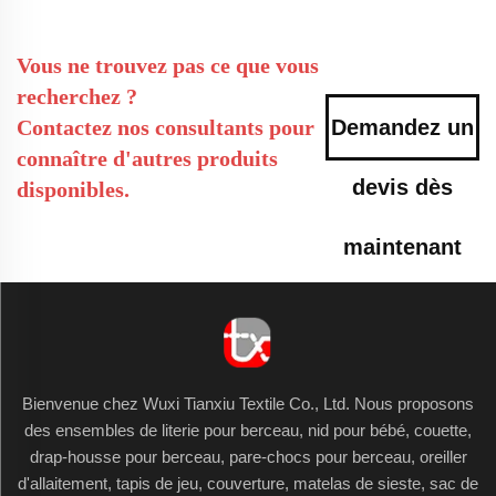
Vous ne trouvez pas ce que vous
recherchez ?
Contactez nos consultants pour
Demandez un
connaître d'autres produits
devis dès
disponibles.
maintenant
Bienvenue chez Wuxi Tianxiu Textile Co., Ltd. Nous proposons
des ensembles de literie pour berceau, nid pour bébé, couette,
drap-housse pour berceau, pare-chocs pour berceau, oreiller
d'allaitement, tapis de jeu, couverture, matelas de sieste, sac de