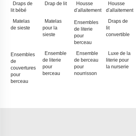
Draps de
Drap de lit
Housse
Housse
lit bébé
d'allaitement
d'allaitement
Matelas
Matelas
Draps de
Ensembles
de sieste
pour la
lit
de literie
sieste
convertible
pour
berceau
Ensemble
Ensemble
Luxe de la
Ensembles
de literie
de berceau
literie pour
de
pour
pour
la nurserie
couvertures
berceau
nourrisson
pour
berceau