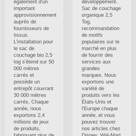
également d'un
développement.
important
Sac de couchage
approvisionnement
organique 2,5
auprès de
Tog,
fournisseurs de
recommandation
tissus.
de motifs
L'installation pour
populaires sur le
le sac de
marché en plus
couchage bio 2,5
de fournir des
tog s'étend sur 50
services aux
000 mètres
grandes
carrés et
marques. Nous
possède un
exportons une
entrepôt couvrant
variété de
30 000 mètres
produits vers les
carrés. Chaque
États-Unis et
année, nous
l'Europe chaque
exportons 2,4
année, et vous
millions de jeux
pouvez trouver
de produits,
nos articles chez
fabriquant plus de
Disney, Wal-Mart,