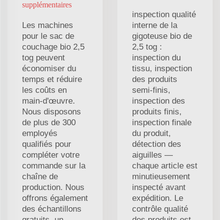
supplémentaires
inspection qualité
Les machines
interne de la
pour le sac de
gigoteuse bio de
couchage bio 2,5
2,5 tog :
tog peuvent
inspection du
économiser du
tissu, inspection
temps et réduire
des produits
les coûts en
semi-finis,
main-d'œuvre.
inspection des
Nous disposons
produits finis,
de plus de 300
inspection finale
employés
du produit,
qualifiés pour
détection des
compléter votre
aiguilles —
commande sur la
chaque article est
chaîne de
minutieusement
production. Nous
inspecté avant
offrons également
expédition. Le
des échantillons
contrôle qualité
gratuits, un
des produits est