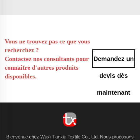
Vous ne trouvez pas ce que vous
recherchez ?
Contactez nos consultants pour
Demandez un
connaître d'autres produits
devis dès
disponibles.
maintenant
Bienvenue chez Wuxi Tianxiu Textile Co., Ltd. Nous proposons