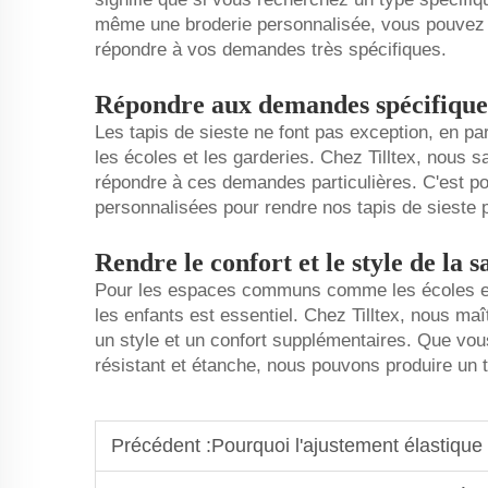
même une broderie personnalisée, vous pouvez o
répondre à vos demandes très spécifiques.
Répondre aux demandes spécifiques 
Les tapis de sieste ne font pas exception, en part
les écoles et les garderies. Chez Tilltex, nous s
répondre à ces demandes particulières. C'est po
personnalisées pour rendre nos tapis de sieste 
Rendre le confort et le style de la s
Pour les espaces communs comme les écoles et
les enfants est essentiel. Chez Tilltex, nous maî
un style et un confort supplémentaires. Que vous
résistant et étanche, nous pouvons produire un 
Précédent :
Pourquoi l'ajustement élastique est impor