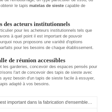
btenir le tapis
matelas de sieste
capable de
des acteurs institutionnels
iculier pour les acheteurs institutionnels tels que
avons à quel point il est important de pouvoir
urquoi nous proposons une variété d'options
parfaits pour les besoins de chaque établissement.
alle de réunion accessibles
 les garderies, concevoir des espaces pensés pour
trisons l'art de concevoir des tapis de sieste avec
 ayez besoin d'un tapis de sieste facile à essuyer,
tapis adapté à vos besoins.
tant dans la fabrication d'ensembles de draps pour berceau