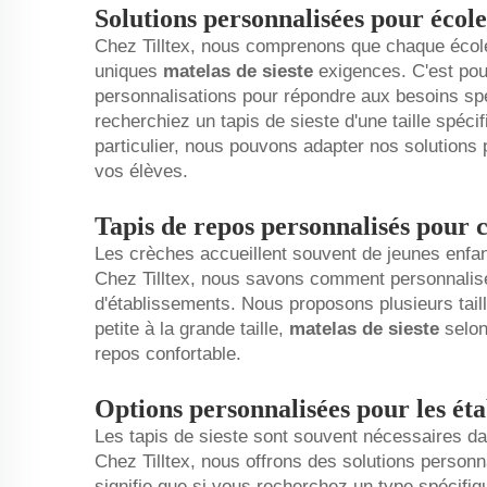
Solutions personnalisées pour école
Chez Tilltex, nous comprenons que chaque école
uniques
matelas de sieste
exigences. C'est pou
personnalisations pour répondre aux besoins sp
recherchiez un tapis de sieste d'une taille spéci
particulier, nous pouvons adapter nos solutions 
vos élèves.
Tapis de repos personnalisés pour 
Les crèches accueillent souvent de jeunes enfant
Chez Tilltex, nous savons comment personnalise
d'établissements. Nous proposons plusieurs taille
petite à la grande taille,
matelas de sieste
selon
repos confortable.
Options personnalisées pour les éta
Les tapis de sieste sont souvent nécessaires da
Chez Tilltex, nous offrons des solutions person
signifie que si vous recherchez un type spécifiq