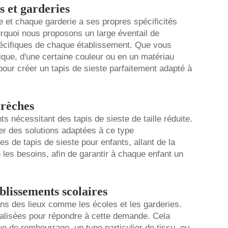
s et garderies
 et chaque garderie a ses propres spécificités
rquoi nous proposons un large éventail de
écifiques de chaque établissement. Que vous
fique, d'une certaine couleur ou en un matériau
pour créer un tapis de sieste parfaitement adapté à
crèches
s nécessitant des tapis de sieste de taille réduite.
r des solutions adaptées à ce type
s de tapis de sieste pour enfants, allant de la
 les besoins, afin de garantir à chaque enfant un
blissements scolaires
ns des lieux comme les écoles et les garderies.
nalisées pour répondre à cette demande. Cela
ue de rembourrage, un type particulier de tissu, ou