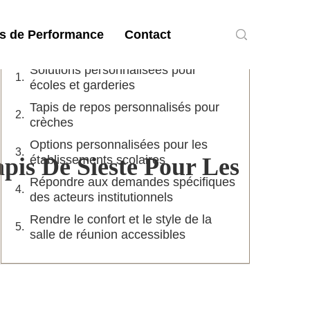
Table des matières
s de Performance
Contact
Solutions personnalisées pour
écoles et garderies
Tapis de repos personnalisés pour
crèches
Options personnalisées pour les
is De Sieste Pour Les
établissements scolaires
Répondre aux demandes spécifiques
des acteurs institutionnels
Rendre le confort et le style de la
salle de réunion accessibles