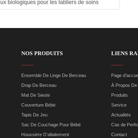
x biologiques pour les tabliers de soins
NOS PRODUITS
LIENS RA
Ensemble De Linge De Berceau
Page d’accue
Drap De Berceau
À Propos De
Mat De Sieste
Produits
Couverture Bébé
Service
Tapis De Jeu
Actualités
Sac De Couchage Pour Bébé
Cas de Perf
Houssière D'allaitement
Contact