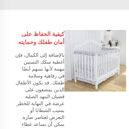
كيفية الحفاظ على
أمان طفلك وحمايته
بالإضافة إلى الكمال، فإن
أغطية سكك التسنين
مهمة لأنها تسهم أيضًا
في رفاهية وسلامة
طفلك. قد يكون الأطفال
الذين يمضغون على
قضبان المهد الصلبة
عرضة في النهاية للخطر
بسبب الشظايا أو
التعرض لعناصر ضارة.
يمكن أن يساعد غطاء