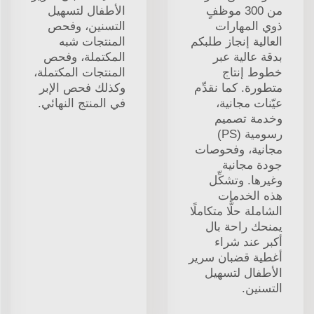
من 300 موظفٍ
الأطفال لتسهيل
ذوي المهارات
التسنين، وفحص
العالية إنجاز طلبكم
المنتجات شبه
بدقة عالية عبر
المكتملة، وفحص
خطوط إنتاج
المنتجات المكتملة،
متطورة. كما نقدِّم
وكذلك فحص الإبر
عيّنات مجانية،
في المنتج النهائي.
وخدمة تصميم
رسومية (PS)
مجانية، وفحوصات
جودة مجانية
وغيرها. وتشكِّل
هذه الخدمات
الشاملة حلًّا متكاملًا
يمنحك راحة بال
أكبر عند شراء
أغطية قضبان سرير
الأطفال لتسهيل
التسنين.