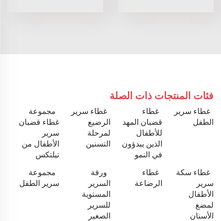
فئات المنتجات ذات الصلة
غطاء سرير
غطاء
غطاء سرير
مجموعة
الطفل
قضبان المهد
الرضيع
غطاء قضبان
للأطفال
لمرحلة
سرير
الذين يبدؤون
التسنين
الأطفال من
في النمو
تيلتكس
غطاء سكة
غطاء
ورقة
مجموعة
سرير
الرضاعة
السرير
سرير الطفل
الأطفال
المستوية
لمضغ
للسرير
الأسنان
الصغير