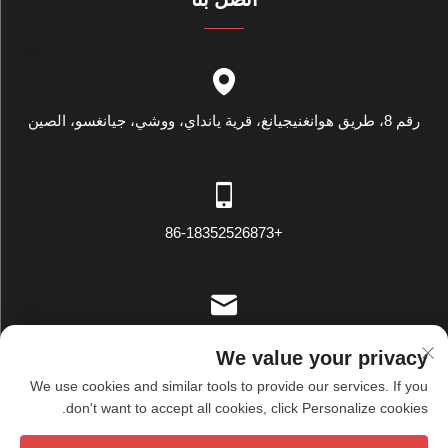
رقم 8، طريق هوانغنيجيانغ، قرية يانداي، ووشي، جيانغسو، الصين
+86-18352526873
[email protected]
We value your privacy
We use cookies and similar tools to provide our services. If you
don't want to accept all cookies, click Personalize cookies.
حقوق الطبع والنشر © شركة ووشي تيانشيو للنسيج المحدودة. جميع