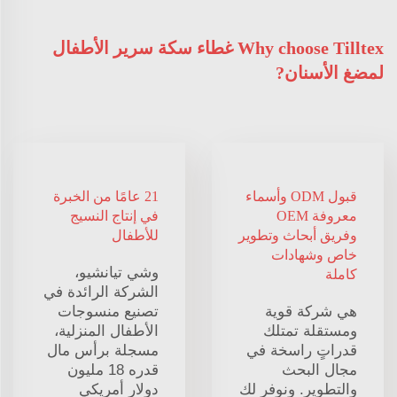
Why choose Tilltex غطاء سكة سرير الأطفال
لمضغ الأسنان?
قبول ODM وأسماء
21 عامًا من الخبرة
معروفة OEM
في إنتاج النسيج
وفريق أبحاث وتطوير
للأطفال
خاص وشهادات
وشي تيانشيو،
كاملة
الشركة الرائدة في
هي شركة قوية
تصنيع منسوجات
ومستقلة تمتلك
الأطفال المنزلية،
قدراتٍ راسخة في
مسجلة برأس مال
مجال البحث
قدره 18 مليون
والتطوير. ونوفر لك
دولار أمريكي