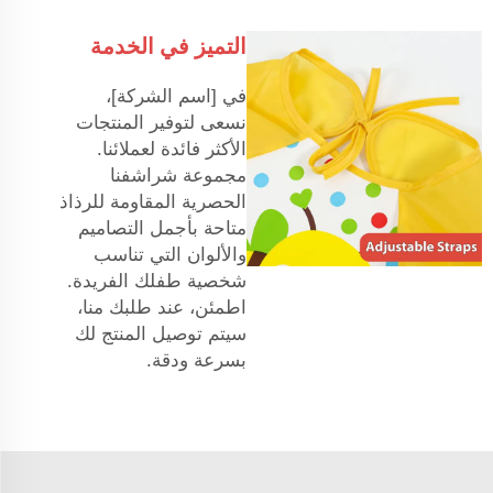
التميز في الخدمة
في [اسم الشركة]،
نسعى لتوفير المنتجات
الأكثر فائدة لعملائنا.
مجموعة شراشفنا
الحصرية المقاومة للرذاذ
متاحة بأجمل التصاميم
والألوان التي تناسب
شخصية طفلك الفريدة.
اطمئن، عند طلبك منا،
سيتم توصيل المنتج لك
بسرعة ودقة.