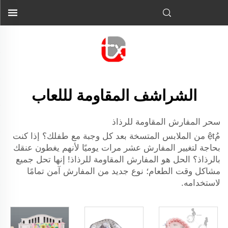
الشراشف المقاومة لللعاب
سحر المفارش المقاومة للرذاذ
مُệt من الملابس المتسخة بعد كل وجبة مع طفلك؟ إذا كنت
بحاجة لتغيير المفارش عشر مرات يوميًا لأنهم يغطون عنقك
بالرذاذ؟ الحل هو المفارش المقاومة للرذاذ! إنها تحل جميع
مشاكل وقت الطعام؛ نوع جديد من المفارش آمن تمامًا
لاستخدامه.