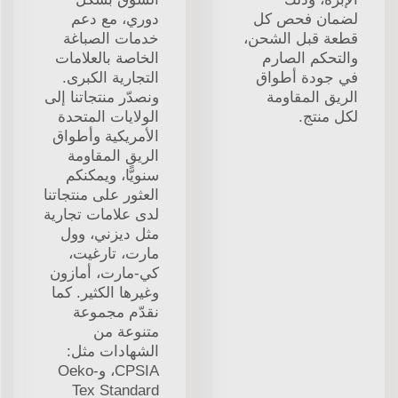
لضمان فحص كل
دوري، مع دعم
قطعة قبل الشحن،
خدمات الصباغة
والتحكم الصارم
الخاصة بالعلامات
في جودة أطواق
التجارية الكبرى.
الريق المقاومة
ونصدّر منتجاتنا إلى
لكل منتج.
الولايات المتحدة
الأمريكية وأطواق
الريق المقاومة
سنويًّا، ويمكنكم
العثور على منتجاتنا
لدى علامات تجارية
مثل ديزني، وول
مارت، تارغيت،
كي-مارت، أمازون
وغيرها الكثير. كما
نقدّم مجموعة
متنوعة من
الشهادات مثل:
CPSIA، وOeko-
Tex Standard