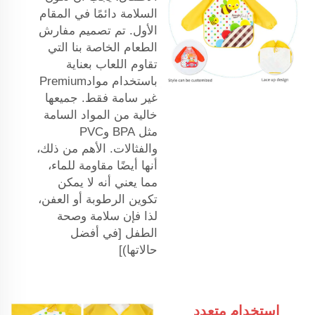
السلامة دائمًا في المقام
الأول. تم تصميم مفارش
الطعام الخاصة بنا التي
تقاوم اللعاب بعناية
باستخدام موادPremium
غير سامة فقط. جميعها
خالية من المواد السامة
مثل BPA وPVC
والفثالات. الأهم من ذلك،
أنها أيضًا مقاومة للماء،
مما يعني أنه لا يمكن
تكوين الرطوبة أو العفن،
لذا فإن سلامة وصحة
الطفل [في أفضل
حالاتها)]
استخدام متعدد