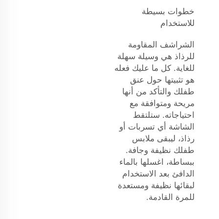
خطوات بسيطة
للاستخدام
الشراشف المقاومة
للرذاذ هي وسيلة سهلة
للغاية. كل ما عليك فعله
هو تثبيتها حول عنق
طفلك والتأكد من أنها
مريحة ومتوافقة مع
احتياجاته. ستلتقط
الشاشة أي تسربات أو
رذاذ، ليبقى ملابس
طفلك نظيفة وجافة.
ببساطة، اغسلها بالماء
الدافئ بعد الاستخدام
لبقائها نظيفة ومستعدة
للمرة القادمة.