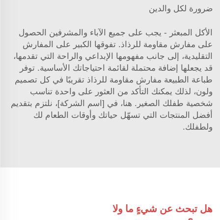
ضرورة لكل والدين
الأكل المبعثر - يجب على جميع الآباء والمشرفين الحصول
على مفارش مقاومة للرذاذ. تفوقها الكبير على المفارش
التقليدية، إلى جانب مفهومها الإبداعي والراحة التي تقدمها،
قد يجعلها إضافة محتملة لقائمة احتياجاتك الأساسية. توفر
طباعة الطبيعة مفارش مقاومة للرذاذ تقريبًا في كل تصميم
ولون، لذلك يمكنك التأكد من العثور على واحدة تناسب
شخصية طفلك الصغير. هنا، في [اسم الشركة]، نلتزم بتقديم
أفضل المنتجات التي تسهّل حياتك وأوقات الطعام لك
ولطفلك.
هل تبحث عن شيءٍ ما ولا