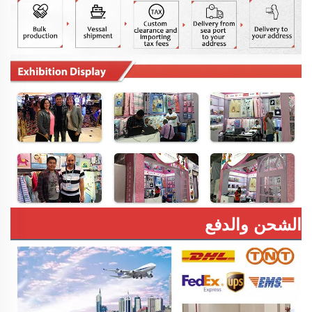
الشحن والدفع