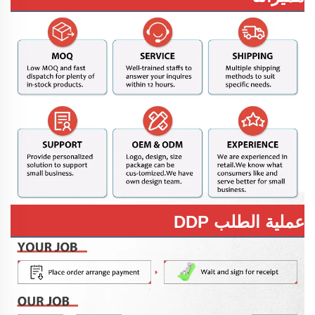
عملية الطلب DDP