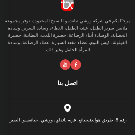
مرحبًا بكم في شركة ووشي تيانشيو للنسيج المحدودة. نوفر مجموعة
ملابس سرير الطفل، عشه الطفل، الغطاء، وسادة السرير، وسادة
الحضانة، الوسادة أثناء الرضاعة، حصيرة اللعب، البطانية، حصيرة
القيلولة، كيس النوم، غطاء مقعد السيارة، غطاء الرضاعة، وسادة
المرأة الحامل وغير ذلك.
اتصل بنا
رقم 8، طريق هوانغنيجيانغ، قرية يانداي، ووشي، جيانغسو، الصين