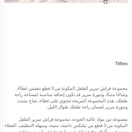
Tilltex
مجموعة فراش سرير الطفل المكونة من 3 قطع تتضمن غطاءً،
وشاحًا مثبتًا، وتنورة سرير قد تكون إضافة مناسبة لمساحة راحة
طفلك. هذه المجموعة المريحة تحتوي على غطاء، شاح مثبت،
وتنورة سرير لضمان راحة طفلك طوال الليل.
مصنوعة من مواد عالية الجودة، مجموعة فراش سرير الطفل
المكونة من 3 قطع من تيلتكس ناعمة، متينة، وسهلة التنظيف. الغطاء
مصنوع من ألياف دقيقة ناعمة ومملوء بطبقة بوليستر مضادة