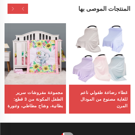
المنتجات الموصى بها
غطاء رضاعة طفولي ناعم
مجموعة مفروشات سرير
للغاية مصنوع من المودال
الطفل المكونة من 3 قطع:
المرن
بطانية، وشاح مطاطي، وتنورة
سرير