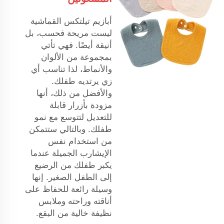
أبازيم تيلتكس القماشية
ليست مريحة فحسب، بل
أنيقة أيضًا. فهي تأتي
بمجموعة من الألوان
والأنماط، لذا تناسب أي
زي يرتديه طفلك.
والأفضل من ذلك، أنها
مزودة بأزرار قابلة
للتعديل لتتوسع مع نمو
طفلك. وبالتالي ستتمكن
من استخدام نفس
الإيشارب الجميلة عندما
يكبر طفلك من الرضيع
إلى الطفل الصغير. إنها
وسيلة رائعة للحفاظ على
أناقته وراحته وملابس
نظيفة خالية من البقع.