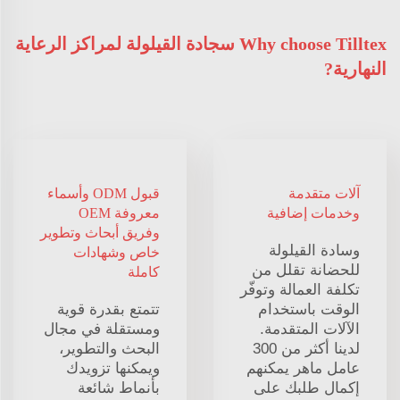
Why choose Tilltex سجادة القيلولة لمراكز الرعاية
النهارية?
آلات متقدمة
قبول ODM وأسماء
وخدمات إضافية
معروفة OEM
وفريق أبحاث وتطوير
وسادة القيلولة
خاص وشهادات
للحضانة تقلل من
كاملة
تكلفة العمالة وتوفّر
الوقت باستخدام
تتمتع بقدرة قوية
الآلات المتقدمة.
ومستقلة في مجال
لدينا أكثر من 300
البحث والتطوير،
عامل ماهر يمكنهم
ويمكنها تزويدك
إكمال طلبك على
بأنماط شائعة