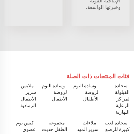
الإنتاجية القوية
وخبرتها الواسعة.
فئات المنتجات ذات الصلة
سجادة
وسادة النوم
وسادة النوم
ملابس
القيلولة
لروضة
لروضة
سرير
لمراكز
الأطفال
الأطفال
الأطفال
الرعاية
الرمادية
النهارية
سجادة لعب
ملاءات
مجموعة
كيس نوم
كبيرة للرضع
سرير المهد
الطفل حديث
عضوي