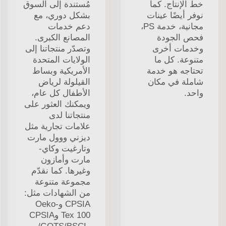
خط الإنتاج. كما
مُستندة إلى السوق
نوفر أيضًا عينات
بشكل دوري، مع
مجانية، خدمة PS،
دعم خدمات
فحص الجودة
المصانع الكبرى.
وخدمات أخرى
وتصدّر منتجاتنا إلى
متنوعة. كل ما
الولايات المتحدة
تحتاجه هو خدمة
الأمريكية وبساط
شاملة في مكان
القيلولة لرياض
واحد.
الأطفال كل عام،
ويمكنك العثور على
منتجاتنا لدى
علامات تجارية مثل
ديزني ووول مارت
وتارغيت وكاي-
مارت وأمازون
وغيرها. كما نقدّم
مجموعة متنوعة
من الشهادات مثل:
CPSIA وOeko-
Tex 100 وCPSIA