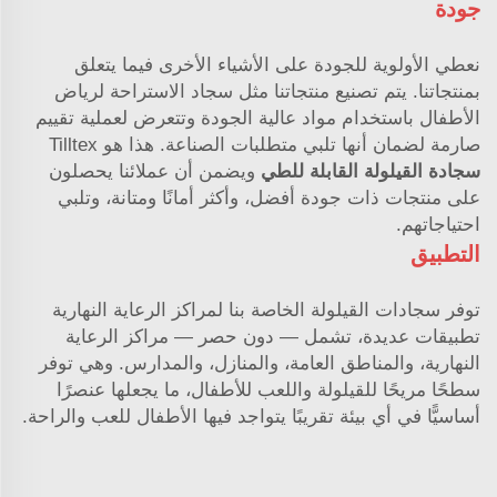
جودة
نعطي الأولوية للجودة على الأشياء الأخرى فيما يتعلق
بمنتجاتنا. يتم تصنيع منتجاتنا مثل سجاد الاستراحة لرياض
الأطفال باستخدام مواد عالية الجودة وتتعرض لعملية تقييم
صارمة لضمان أنها تلبي متطلبات الصناعة. هذا هو Tilltex
سجادة القيلولة القابلة للطي
ويضمن أن عملائنا يحصلون
على منتجات ذات جودة أفضل، وأكثر أمانًا ومتانة، وتلبي
احتياجاتهم.
التطبيق
توفر سجادات القيلولة الخاصة بنا لمراكز الرعاية النهارية
تطبيقات عديدة، تشمل — دون حصر — مراكز الرعاية
النهارية، والمناطق العامة، والمنازل، والمدارس. وهي توفر
سطحًا مريحًا للقيلولة واللعب للأطفال، ما يجعلها عنصرًا
أساسيًّا في أي بيئة تقريبًا يتواجد فيها الأطفال للعب والراحة.