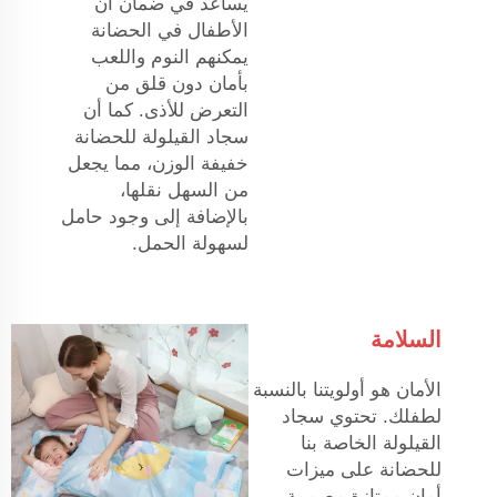
يساعد في ضمان أن
الأطفال في الحضانة
يمكنهم النوم واللعب
بأمان دون قلق من
التعرض للأذى. كما أن
سجاد القيلولة للحضانة
خفيفة الوزن، مما يجعل
من السهل نقلها،
بالإضافة إلى وجود حامل
لسهولة الحمل.
السلامة
الأمان هو أولويتنا بالنسبة
لطفلك. تحتوي سجاد
القيلولة الخاصة بنا
للحضانة على ميزات
أمان ممتازة مصممة