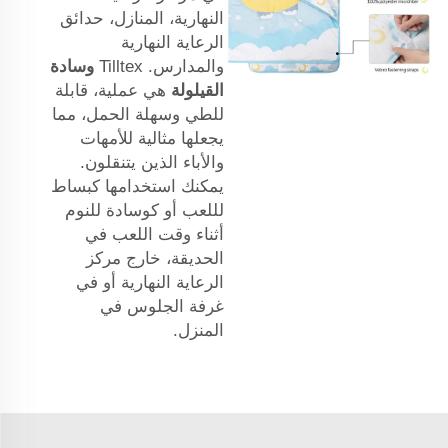
النهارية، المنازل، حدائق
الرعاية النهارية
والمدارس. Tilltex
وسادة
القيلولة
هي عملية، قابلة
للطي وسهلة الحمل، مما
يجعلها مثالية للأمهات
والأباء الذين يتنقلون.
يمكنك استخدامها كبساط
لللعب أو كوسادة للنوم
أثناء وقت اللعب في
الحديقة، خارج مركز
الرعاية النهارية أو في
غرفة الجلوس في
المنزل.