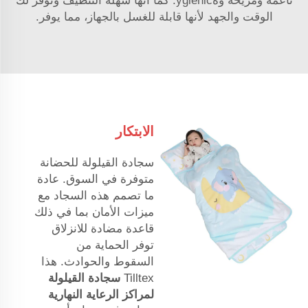
ناعمة ومريحة وهygienic. كما أنها سهلة التنظيف وتوفّر لك
الوقت والجهد لأنها قابلة للغسل بالجهاز، مما يوفر.
الابتكار
سجادة القيلولة للحضانة
متوفرة في السوق. عادة
ما تصمم هذه السجاد مع
ميزات الأمان بما في ذلك
قاعدة مضادة للانزلاق
توفر الحماية من
السقوط والحوادث. هذا
Tilltex
سجادة القيلولة
لمراكز الرعاية النهارية