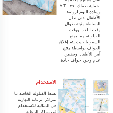
لحماية طفلك. A Tilltex
وسادة النوم لروضة
الأطفال
حتى تظل
البساطة مثبتة طوال
وقت اللعب ووقت
القيلولة، مما يمنع
السقوط حيث يتم إغلاق
الحواف بواسطة منتج
آمن للأطفال ويضمن
عدم وجود حواف حادة.
الاستخدام
بسط القيلولة الخاصة بنا
لمراكز الرعاية النهارية
هي المثالية للاستخدام
في مراكز الرعاية