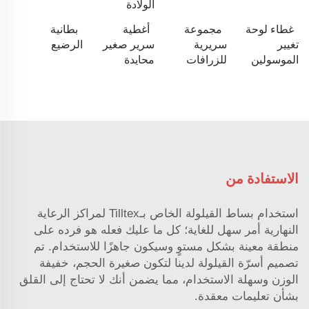
الولادة
غطاء لوحة
مجموعة
أغطية
بطانية
تغيير
سريرية
سرير صغير
الرضيع
الموسولين
للزرافات
محايدة
الاستفادة من
استخدام بساط القيلولة الخاص بـTilltex لمراكز الرعاية
النهارية أمر سهل للغاية؛ كل ما عليك فعله هو فرده على
منطقة معينة بشكل مستوٍ وسيكون جاهزًا للاستخدام. تم
تصميم أسرّة القيلولة لدينا لتكون صغيرة الحجم، خفيفة
الوزن وسهلة الاستخدام، مما يضمن أنك لا تحتاج إلى القلق
بشأن تعليمات معقدة.