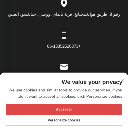
رقم 8، طريق هوانغنيجيانغ، قرية يانداي، ووشي، جيانغسو، الصين
+86-18352526873
[email protected]
We value your privacy
We use cookies and similar tools to provide our services. If you
don't want to accept all cookies, click Personalize cookies.
حقوق الطبع والنشر © شركة ووشي تيانشيو للنسيج المحدودة. جميع
Accept all
الحقوق محفوظة -
سياسة الخصوصية
Personalize cookies