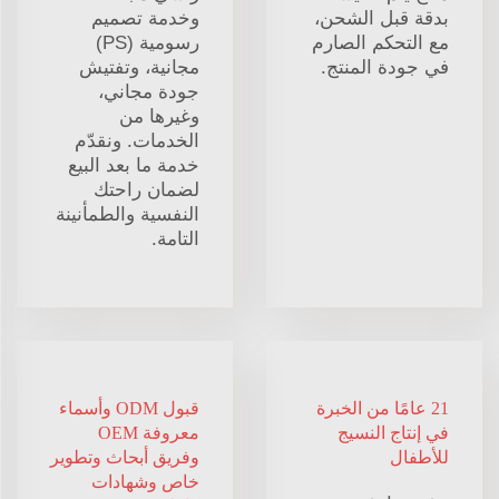
بدقة قبل الشحن،
وخدمة تصميم
مع التحكم الصارم
رسومية (PS)
في جودة المنتج.
مجانية، وتفتيش
جودة مجاني،
وغيرها من
الخدمات. ونقدّم
خدمة ما بعد البيع
لضمان راحتك
النفسية والطمأنينة
التامة.
21 عامًا من الخبرة
قبول ODM وأسماء
في إنتاج النسيج
معروفة OEM
للأطفال
وفريق أبحاث وتطوير
خاص وشهادات