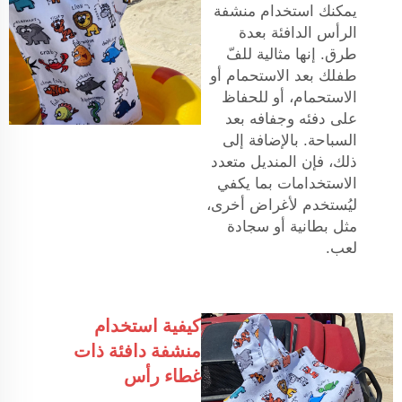
يمكنك استخدام منشفة
الرأس الدافئة بعدة
طرق. إنها مثالية للفّ
طفلك بعد الاستحمام أو
الاستحمام، أو للحفاظ
على دفئه وجفافه بعد
السباحة. بالإضافة إلى
ذلك، فإن المنديل متعدد
الاستخدامات بما يكفي
ليُستخدم لأغراض أخرى،
مثل بطانية أو سجادة
لعب.
كيفية استخدام
منشفة دافئة ذات
غطاء رأس