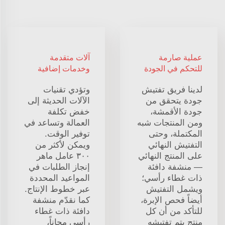
عملية صارمة
آلات متقدمة
للتحكم في الجودة
وخدمات إضافية
لدينا فريق تفتيش
وتؤدي تقنيات
جودة يتحقق من
الآلات الحديثة إلى
جودة الأقمشة،
خفض تكلفة
ومن المنتجات شبه
العمالة وتساعد في
المكتملة، وحتى
توفير الوقت.
التفتيش النهائي
ويمكن لأكثر من
على المنتج النهائي
٣٠٠ عامل ماهر
— منشفة دافئة
إنجاز الطلبات في
ذات غطاء رأسي؛
المواعيد المحددة
ويشمل التفتيش
عبر خطوط الإنتاج.
أيضاً فحص الإبرة،
كما نقدّم منشفة
للتأكد من أن كل
دافئة ذات غطاء
منتج يتم تفتيشه
رأسي مجاناً،