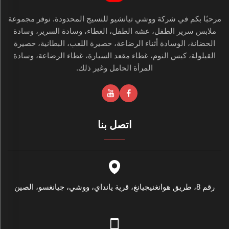
مرحبًا بكم في شركة ووشي تيانشيو للنسيج المحدودة. نوفر مجموعة
ملابس سرير الطفل، عشه الطفل، الغطاء، وسادة السرير، وسادة
الحضانة، الوسادة أثناء الرضاعة، حصيرة اللعب، البطانية، حصيرة
القيلولة، كيس النوم، غطاء مقعد السيارة، غطاء الرضاعة، وسادة
المرأة الحامل وغير ذلك.
اتصل بنا
رقم 8، طريق هوانغنيجيانغ، قرية يانداي، ووشي، جيانغسو، الصين