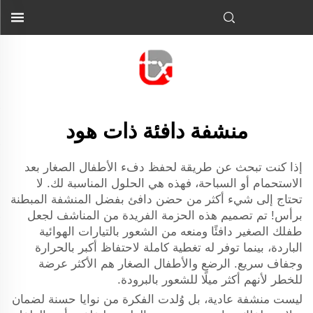
منشفة دافئة ذات هود
إذا كنت تبحث عن طريقة لحفظ دفء الأطفال الصغار بعد
الاستحمام أو السباحة، فهذه هي الحلول المناسبة لك. لا
تحتاج إلى شيء أكثر من حضن دافئ بفضل المنشفة المبطنة
برأس! تم تصميم هذه الحزمة الفريدة من المناشف لجعل
طفلك الصغير دافئًا ومنعه من الشعور بالتيارات الهوائية
الباردة، بينما توفر له تغطية كاملة لاحتفاظ أكبر بالحرارة
وجفاف سريع. الرضع والأطفال الصغار هم الأكثر عرضة
للخطر لأنهم أكثر ميلًا للشعور بالبرودة.
ليست منشفة عادية، بل وُلدت الفكرة من نوايا حسنة لضمان