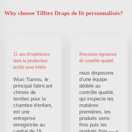
Why choose Tilltex Draps de lit personnalisés?
21 ans d'expérience
Processus rigoureux
dans la production
de contrôle qualité
textile pour bébés
nous disposons
Wuxi Tianxiu, le
d’une équipe
principal fabricant
dédiée au
chinois de
contrôle qualité,
textiles pour la
qui inspecte les
chambre d'enfant,
matières
est une
premières, les
entreprise
produits semi-
enregistrée au
finis puis les
capital de 18
produits finis — y