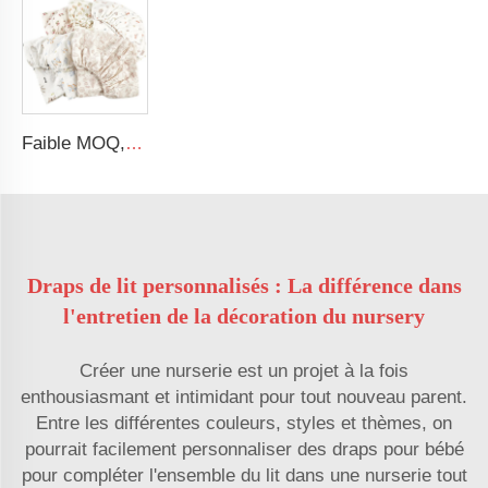
Faible MOQ, draps de lit en muslin de coton 100 % doux pour bébé, housse de matelas adaptée pour berceau
Draps de lit personnalisés : La différence dans
l'entretien de la décoration du nursery
Créer une nurserie est un projet à la fois
enthousiasmant et intimidant pour tout nouveau parent.
Entre les différentes couleurs, styles et thèmes, on
pourrait facilement personnaliser des draps pour bébé
pour compléter l'ensemble du lit dans une nurserie tout