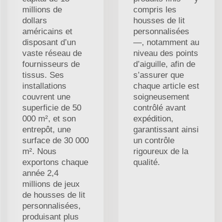
millions de
compris les
dollars
housses de lit
américains et
personnalisées
disposant d’un
—, notamment au
vaste réseau de
niveau des points
fournisseurs de
d’aiguille, afin de
tissus. Ses
s’assurer que
installations
chaque article est
couvrent une
soigneusement
superficie de 50
contrôlé avant
000 m², et son
expédition,
entrepôt, une
garantissant ainsi
surface de 30 000
un contrôle
m². Nous
rigoureux de la
exportons chaque
qualité.
année 2,4
millions de jeux
de housses de lit
personnalisées,
produisant plus