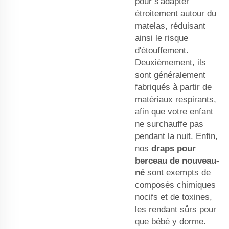
pour s'adapter
étroitement autour du
matelas, réduisant
ainsi le risque
d'étouffement.
Deuxièmement, ils
sont généralement
fabriqués à partir de
matériaux respirants,
afin que votre enfant
ne surchauffe pas
pendant la nuit. Enfin,
nos
draps pour
berceau de nouveau-
né
sont exempts de
composés chimiques
nocifs et de toxines,
les rendant sûrs pour
que bébé y dorme.