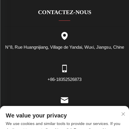
CONTACTEZ-NOUS
N°8, Rue Huangnijiang, Village de Yandai, Wuxi, Jiangsu, Chine
+86-18352526873
[email protected]
We value your privacy
We use cookies and similar tools to provide our services. If you