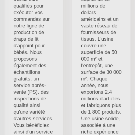
qualifiés pour
millions de
exécuter vos
dollars
commandes sur
américains et un
notre ligne de
vaste réseau de
production de
fournisseurs de
draps de lit
tissus. L'usine
d'appoint pour
couvre une
bébés. Nous
superficie de 50
proposons
000 m² et
également des
l'entrepôt, une
échantillons
surface de 30 000
gratuits, un
m². Chaque
service après-
année, nous
vente (PS), des
exportons 2,4
inspections de
millions d'articles
qualité ainsi
et fabriquons plus
qu'une variété
de 1 800 produits.
d'autres services.
Une usine solide,
Vous bénéficiez
associée à une
ainsi d'un service
riche expérience