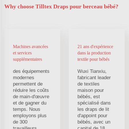
Why choose Tilltex Draps pour berceau bébé?
Machines avancées
21 ans d'expérience
et services
dans la production
supplémentaires
textile pour bébés
des équipements
Wuxi Tianxiu,
modernes
fabricant leader
permettent de
de textiles
réduire les coûts
maison pour
de main-d'œuvre
bébés, est
et de gagner du
spécialisé dans
temps. Nous
les draps de lit
employons plus
d'appoint pour
de 300
bébés, avec un
travailleurs
capital de 18