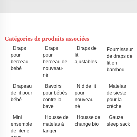
Catégories de produits associées
Draps
Draps
Draps de
Fournisseur
pour
pour
lit
de draps de
berceau
berceau de
ajustables
lit en
bébé
nouveau-
bambou
né
Drapeau
Bavoirs
Nid de lit
Matelas
de lit pour
pour bébés
pour
de sieste
bébé
contre la
nouveau-
pour la
bave
né
crèche
Mini
Housse de
Housse de
Gauze
ensemble
matelas à
change bio
sleep sack
de literie
langer