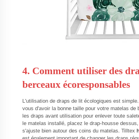
4. Comment utiliser des dr
berceaux écoresponsables
L'utilisation de draps de lit écologiques est simple
vous d'avoir la bonne taille pour votre matelas de
les draps avant utilisation pour enlever toute sale
le matelas installé, placez le drap-housse dessus, e
s'ajuste bien autour des coins du matelas. Tilltex
est également important de changer les draps régu