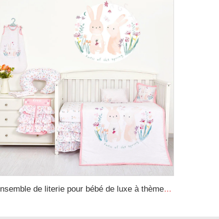
Ensemble de literie pour bébé de luxe à thème de lapin cartoon, ensemble de literie pour nouveau-né fille