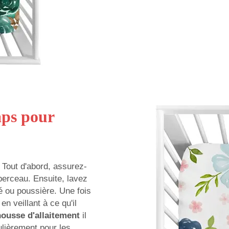
aps pour
. Tout d'abord, assurez-
 berceau. Ensuite, lavez
té ou poussière. Une fois
n veillant à ce qu'il
housse d'allaitement
il
lièrement pour les