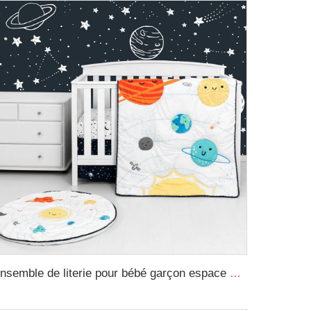
Ensemble de literie pour bébé garçon espace cartoon 3 pièces Ensemble de literie pour bébé et chambre de nursery