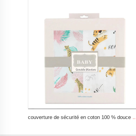
couverture de sécurité en coton 100 % douce et respirante, couverture en muse