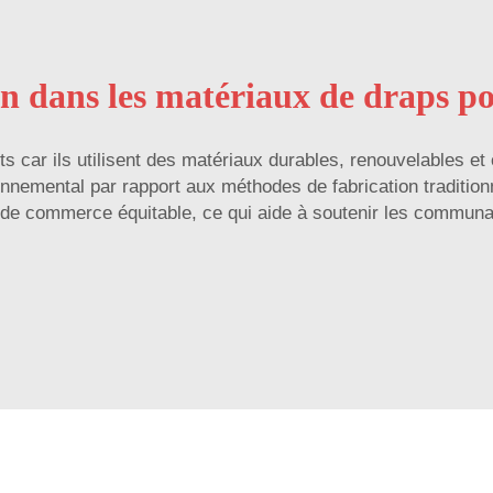
on dans les matériaux de draps p
 car ils utilisent des matériaux durables, renouvelables et
ronnemental par rapport aux méthodes de fabrication tradition
t de commerce équitable, ce qui aide à soutenir les communa