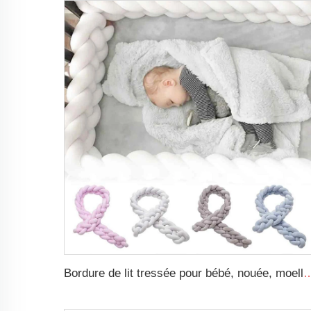
Bordure de lit tressée pour bébé, nouée, moelleuse, adaptée aux tout-petits, nid de sommeil pour