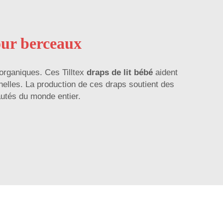
our berceaux
 organiques. Ces Tilltex
draps de lit bébé
aident
nelles. La production de ces draps soutient des
utés du monde entier.