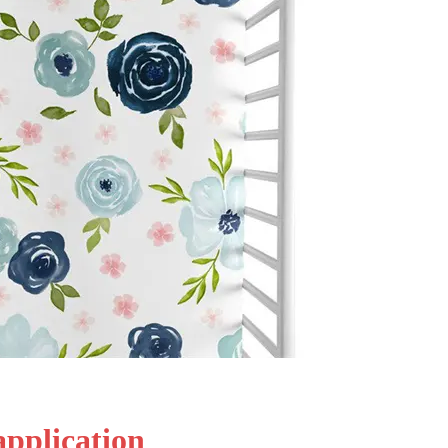
 application