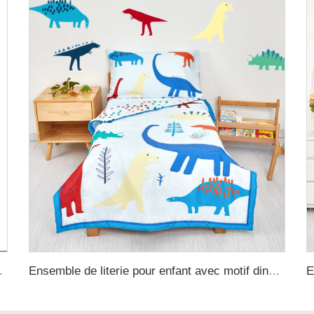
line pour emmailloter bébé
Ensemble de literie pour enfant avec motif dinosaure pour bébé garçon