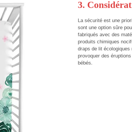
3. Considérat
La sécurité est une prior
sont une option sûre po
fabriqués avec des maté
produits chimiques nocif
draps de lit écologiques
provoquer des éruptions
bébés.