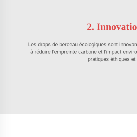
2. Innovati
Les draps de berceau écologiques sont innovants
à réduire l'empreinte carbone et l'impact envi
pratiques éthiques e