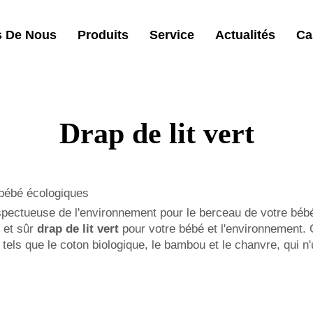
s De Nous
Produits
Service
Actualités
Ca
Drap de lit vert
r bébé écologiques
pectueuse de l'environnement pour le berceau de votre bébé,
l et sûr
drap de lit vert
pour votre bébé et l'environnement. 
tels que le coton biologique, le bambou et le chanvre, qui n'