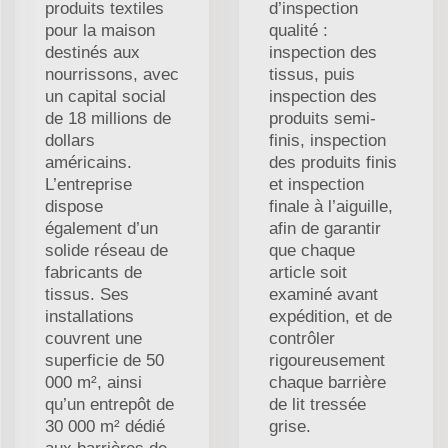
produits textiles
d’inspection
pour la maison
qualité :
destinés aux
inspection des
nourrissons, avec
tissus, puis
un capital social
inspection des
de 18 millions de
produits semi-
dollars
finis, inspection
américains.
des produits finis
L’entreprise
et inspection
dispose
finale à l’aiguille,
également d’un
afin de garantir
solide réseau de
que chaque
fabricants de
article soit
tissus. Ses
examiné avant
installations
expédition, et de
couvrent une
contrôler
superficie de 50
rigoureusement
000 m², ainsi
chaque barrière
qu’un entrepôt de
de lit tressée
30 000 m² dédié
grise.