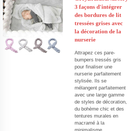
3 façons d'intégrer
des bordures de lit
tressées grises avec
la décoration de la
nurserie
Attrapez ces pare-
bumpers tressés gris
pour finaliser une
nurserie parfaitement
stylisée. Ils se
mélangent parfaitement
avec une large gamme
de styles de décoration,
du bohème chic et des
tentures murales en
macramé à la
minimalisme