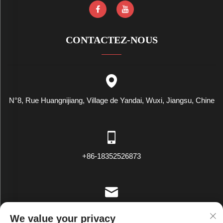
CONTACTEZ-NOUS
N°8, Rue Huangnijiang, Village de Yandai, Wuxi, Jiangsu, Chine
+86-18352526873
[email protected]
We value your privacy