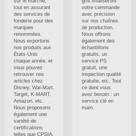
sur le marché,
gris finaliseront
tout en assurant
votre commande
des services de
avec précision
fonderie pour des
sur nos chaînes
marques
de production.
renommées.
Nous offrons
Nous exportons
également des
nos produits aux
échantillons
États-Unis
gratuits, un
chaque année, et
service PS
vous pouvez
gratuit, une
retrouver nos
inspection qualité
articles chez
gratuite, etc. Tout
Disney, Wal-Mart,
ce dont vous
Target, K-MART,
avez besoin : un
Amazon, etc.
service clé en
Nous proposons
main.
également une
variété de
certifications
telles que CPSIA,