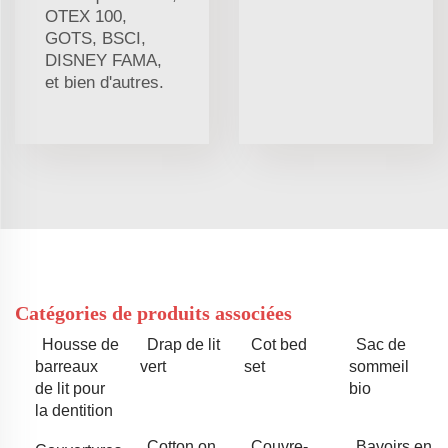
OTEX 100,
GOTS, BSCI,
DISNEY FAMA,
et bien d'autres.
Catégories de produits associées
Housse de
Drap de lit
Cot bed
Sac de
barreaux
vert
set
sommeil
de lit pour
bio
la dentition
Cotton on
Couvre-
Bavoirs en