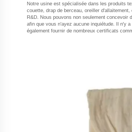
Notre usine est spécialisée dans les produits t
couette, drap de berceau, oreiller d'allaitemen
R&D. Nous pouvons non seulement concevoir de
afin que vous n'ayez aucune inquiétude. Il n'y 
également fournir de nombreux certificats 