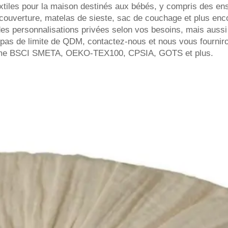
extiles pour la maison destinés aux bébés, y compris des ens
t, couverture, matelas de sieste, sac de couchage et plus en
s personnalisations privées selon vos besoins, mais aussi
a pas de limite de QDM, contactez-nous et nous vous fournir
comme BSCI SMETA, OEKO-TEX100, CPSIA, GOTS et plus.