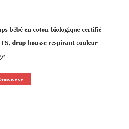
ps bébé en coton biologique certifié
S, drap housse respirant couleur
ge
Demande de
nseignements