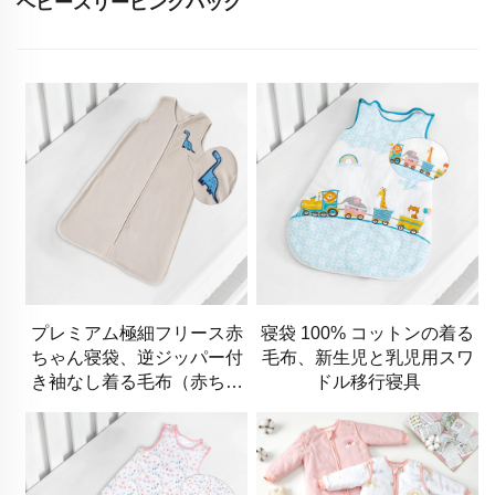
ベビースリーピングバッグ
プレミアム極細フリース赤
寝袋 100% コットンの着る
ちゃん寝袋、逆ジッパー付
毛布、新生児と乳児用スワ
き袖なし着る毛布（赤ちゃ
ドル移行寝具
ん用寝具）