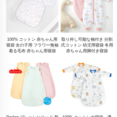
100% コットン 赤ちゃん用
取り外し可能な袖付き 分割
寝袋 女の子用 フラワー無袖
式コットン 幼児用寝袋 冬用
着る毛布 赤ちゃん用寝袋
赤ちゃん用脚付き寝袋