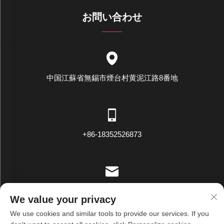
お問い合わせ
中国江蘇省無錫市煙台村黄泥江路8番地
+86-18352526873
[email protected]
We value your privacy
We use cookies and similar tools to provide our services. If you