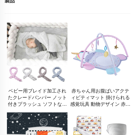
製品
ベビー用ブレイド加工され
赤ちゃん用お腹ばいアクテ
たクレードバンパー ノット
ィビティマット 掛けられる
付きプラッシュ ソフトなト
感覚玩具 動物デザイン 赤ち
ドラー用ベビースリープネ
ゃん用プレイマット ジム
スト ブレイドクレードバン
パー ニューボーン用