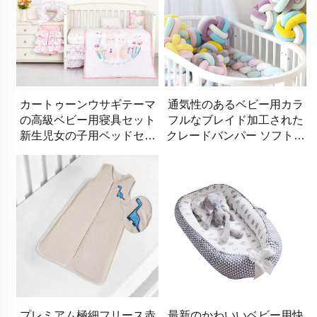
カートゥーンウサギテーマ
通気性のあるベビー用カラ
の高級ベビー用寝具セット
フルなブレイド加工された
新生児女の子用ベッドセッ
クレードバンパー ソフトな
ト
ベビー用安全クレードバン
パーズ
プレミアム極細フリース赤
最新のかわいいベビー用快