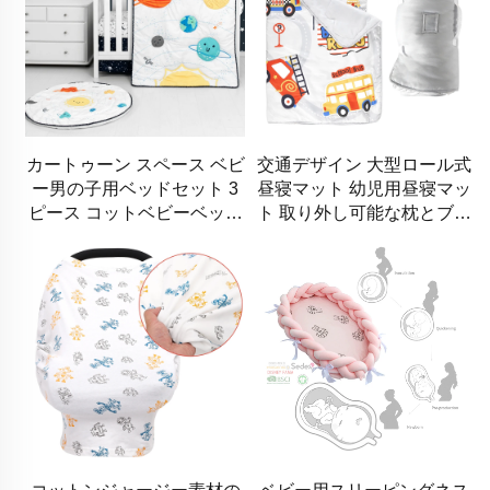
カートゥーン スペース ベビ
交通デザイン 大型ロール式
ー男の子用ベッドセット 3
昼寝マット 幼児用昼寝マッ
ピース コットベビーベッド
ト 取り外し可能な枕とブラ
寝具セット
ンケット付き