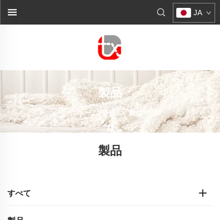
JA
製品
ホームページ
>
製品
製品
すべて