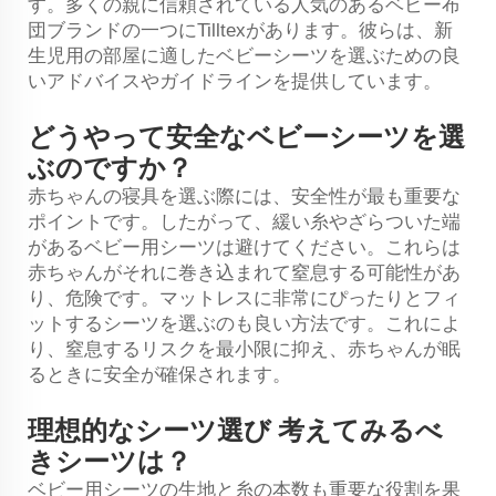
す。多くの親に信頼されている人気のあるベビー布
団ブランドの一つにTilltexがあります。彼らは、新
生児用の部屋に適したベビーシーツを選ぶための良
いアドバイスやガイドラインを提供しています。
どうやって安全なベビーシーツを選
ぶのですか？
赤ちゃんの寝具を選ぶ際には、安全性が最も重要な
ポイントです。したがって、緩い糸やざらついた端
があるベビー用シーツは避けてください。これらは
赤ちゃんがそれに巻き込まれて窒息する可能性があ
り、危険です。マットレスに非常にぴったりとフィ
ットするシーツを選ぶのも良い方法です。これによ
り、窒息するリスクを最小限に抑え、赤ちゃんが眠
るときに安全が確保されます。
理想的なシーツ選び 考えてみるべ
きシーツは？
ベビー用シーツの生地と糸の本数も重要な役割を果