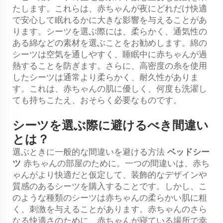
たします。これらは、赤ちゃんが夜にどれだけ快適
で安心して眠れるかに大きな影響を与えることがあ
ります。シーツを選ぶ際には、柔らかく、通気性の
ある綿などの素材を選ぶことをお勧めします。綿の
シーツは空気を通しやすく、睡眠中に赤ちゃんが過
熱することを防ぎます。さらに、高密度の糸を使用
したシーツは通常より柔らかく、耐久性がありま
す。これは、赤ちゃんの肌に優しく、何度も洗濯し
ても持ちこたえ、おそらく必要なものです。
シーツを選ぶ際に避けるべき間違い
とは？
選ぶときに一般的な間違いを避ける方法
ベッドシー
ツ
赤ちゃんの部屋のために。一つの間違いは、赤ち
ゃんがより快適だと仮定して、装飾的なデザインや
質感のあるシーツを購入することです。しかし、こ
のような種類のシーツは赤ちゃんの柔らかい肌に粗
く、刺激を与えることがあります。赤ちゃんのさら
なる快適さのために、赤ちゃんが寝ている場所で幸