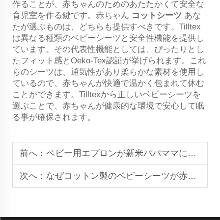
作ることが、赤ちゃんのためのあたたかくて安全な
育児室を作る鍵です。赤ちゃん
コットシーツ
あな
たが選ぶものは、どちらも提供すべきです。Tilltex
は異なる種類のベビーシーツと安全性機能を提供し
ています。その代表性機能としては、ぴったりとし
たフィット感とOeko-Tex認証が挙げられます。これ
らのシーツは、通気性があり柔らかな素材を使用し
ているので、赤ちゃんが快適で温かく包まれて休む
ことができます。Tilltexから正しいベビーシーツを
選ぶことで、赤ちゃんが健康的な環境で安心して眠
る事が確保されます。
前へ：
ベビー用エプロンが新米パパママにとって必需品である理由：保護、ファッション、実用性
次へ：
なぜコットン製のベビーシーツが赤ちゃんの快適さに最適なのか