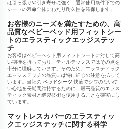
は引っ張りや引き寄せに強く、通常使用条件下での
シートの寿命全体にわたり耐久性を確保します。
お客様のニーズを満たすための、高
品質なベビーベッド用フィットシー
トのエラスティックエッジステッ
チ
お客様はベビーベッド用フィットシートに対して高
い期待を持っており、ティルテックスではその点を
十分に理解しています。そのため、エラスティック
エッジステッチの品質には特に細心の注意を払って
います。当社の
ベッドシーツ
快適でシワのない使
い心地を長期間維持するために、最高品質のエラス
ティック素材と縫製技術を使用することを確実にし
ています。
マットレスカバーのエラスティッ
クエッジステッチに関する科学