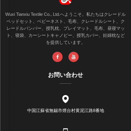
Wuxi Tianxiu Textile Co., Ltd.へようこそ。私たちはクレードル
ベッドセット、ベビーネスト、毛布、クレードルシート、ク
レードルバンパー、授乳枕、プレイマット、毛布、昼寝マッ
ト、寝袋、カーシートキャノピー、授乳カバー、妊婦枕など
を提供しています。
お問い合わせ
中国江蘇省無錫市煙台村黄泥江路8番地