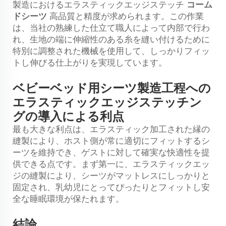
製造におけるエラスティックエッジステッチ
コーム
ドシーツ
高品質と精度が求められます。この作業
は、当社の熟練した仕立て職人によって内部で行わ
れ、生地の端に伸縮性のある糸を縫い付けるために
特別に調整された機械を使用して、しっかりフィッ
トし伸びる仕上がりを実現しています。
ベビーベッド用シーツ製造工程への
エラスティックエッジステッチン
グの導入による利点
最も大きな利点は、エラスティック加工された縁の
縫製により、ホスト側が常に適切にフィットするシ
ーツを維持でき、ゲストに対して確実な快適性を提
供できる点です。まず第一に、エラスティックエッ
ジの縫製により、シーツがマットレスにしっかりと
固定され、乳幼児にとってぴったりとフィットし安
全な睡眠環境が保たれます。
結論