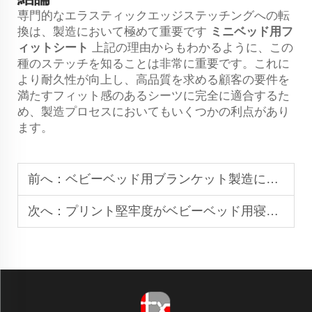
専門的なエラスティックエッジステッチングへの転
換は、製造において極めて重要です
ミニベッド用フ
ィットシート
上記の理由からもわかるように、この
種のステッチを知ることは非常に重要です。これに
より耐久性が向上し、高品質を求める顧客の要件を
満たすフィット感のあるシーツに完全に適合するた
め、製造プロセスにおいてもいくつかの利点があり
ます。
前へ：
ベビーベッド用ブランケット製造における縫い目強度が重要な理由
次へ：
プリント堅牢度がベビーベッド用寝具製品の寿命にどのように影響するか？