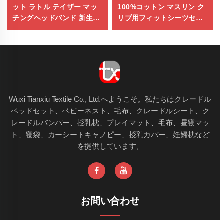
ット ラトル テイザー マッ
100%コットン マスリン ク
チングヘッドバンド 新生児
リブ用フィットシーツセッ
用ソックス ベビーギフトセ
ト 高品質 赤ちゃん用マスリ
ット
ンクリブシーツ
Wuxi Tianxiu Textile Co., Ltd.へようこそ。私たちはクレードル
ベッドセット、ベビーネスト、毛布、クレードルシート、ク
レードルバンパー、授乳枕、プレイマット、毛布、昼寝マッ
ト、寝袋、カーシートキャノピー、授乳カバー、妊婦枕など
を提供しています。
お問い合わせ