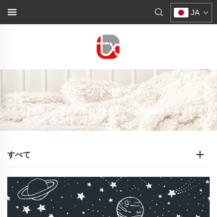
JA
ベッドセット
ホームページ
>
製品
>
ベビーベッド用寝具セット
すべて