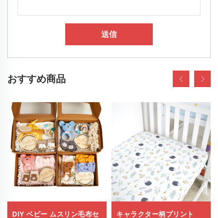
送信
おすすめ商品
DIY ベビー ムスリン毛布セ
キャラクター柄プリント