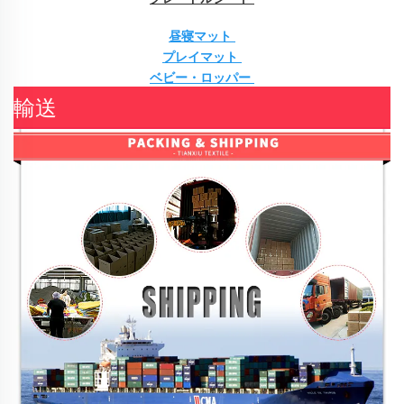
昼寝マット 
プレイマット 
ベビー・ロッパー 
輸送