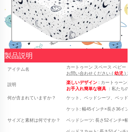
製品説明
カートゥーン スペース ベビー
アイテム名
お問い合わせください (
幼児
) 
楽しいデザイン
: カートゥーン
説明
お手入れ簡単な寝具
：私たちの
何が含まれていますか？
ケット、ベッドシーツ、ベッド
ケット: 幅45インチ×長さ36
サイズと素材は何ですか？
ベッドシーツ: 長さ52インチ×
ベッドスカート: 長さ51インチ