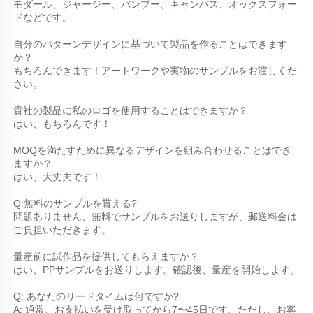
モダール、ジャージー、バンブー、キャンバス、オックスフォー
ドなどです。 
自分のパターンデザインに基づいて製品を作ることはできます
か？ 
もちろんできます！アートワークや実物のサンプルをお渡しくだ
さい。 
貴社の製品に私のロゴを使用することはできますか？ 
はい、もちろんです！ 
MOQを満たすために異なるデザインを組み合わせることはでき
ますか？ 
はい、大丈夫です！ 
Q:無料のサンプルを貰える? 
問題ありません、無料でサンプルをお送りしますが、郵送料金は
ご負担いただきます。 
量産前に試作品を提供してもらえますか？ 
はい、PPサンプルをお送りします。確認後、量産を開始します。 
Q: あなたのリードタイムは何ですか? 
A: 通常、お支払いを受け取ってから7〜45日です。ただし、お客