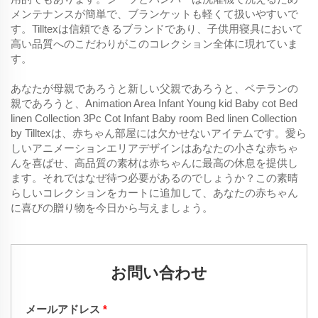
メンテナンスが簡単で、ブランケットも軽くて扱いやすいで
す。Tilltexは信頼できるブランドであり、子供用寝具において
高い品質へのこだわりがこのコレクション全体に現れていま
す。
あなたが母親であろうと新しい父親であろうと、ベテランの
親であろうと、Animation Area Infant Young kid Baby cot Bed
linen Collection 3Pc Cot Infant Baby room Bed linen Collection
by Tilltexは、赤ちゃん部屋には欠かせないアイテムです。愛ら
しいアニメーションエリアデザインはあなたの小さな赤ちゃ
んを喜ばせ、高品質の素材は赤ちゃんに最高の休息を提供し
ます。それではなぜ待つ必要があるのでしょうか？この素晴
らしいコレクションをカートに追加して、あなたの赤ちゃん
に喜びの贈り物を今日から与えましょう。
お問い合わせ
メールアドレス
*