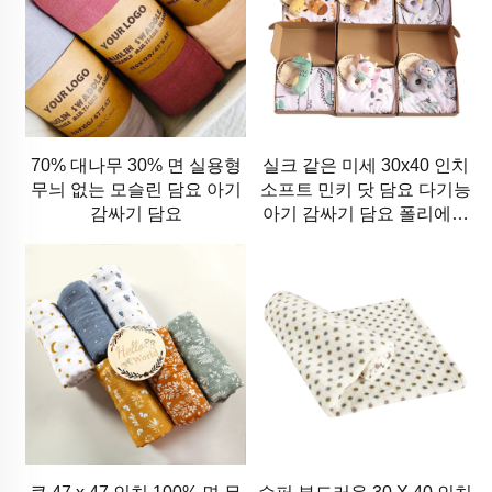
70% 대나무 30% 면 실용형
실크 같은 미세 30x40 인치
무늬 없는 모슬린 담요 아기
소프트 민키 닷 담요 다기능
감싸기 담요
아기 감싸기 담요 폴리에스
터 소재