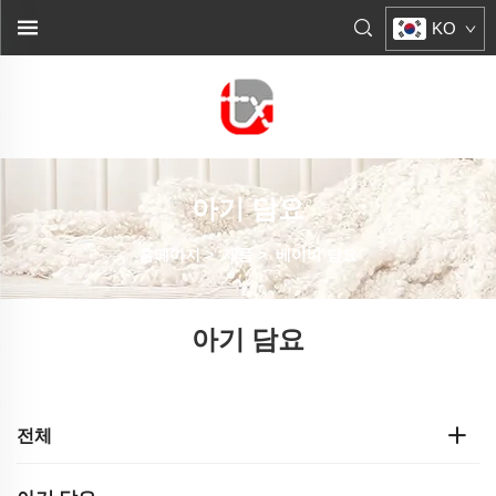
KO
아기 담요
홈페이지
>
제품
>
베이비 담요
아기 담요
전체