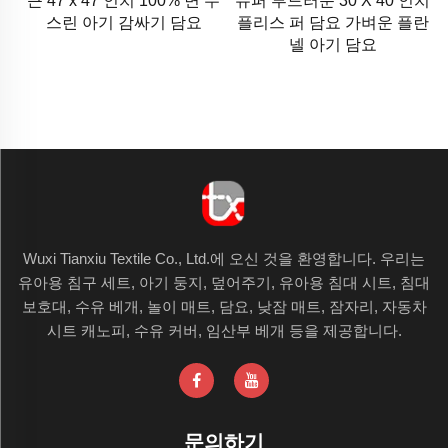
큰 47 x 47 인치 100% 면 무
슈퍼 부드러운 30 X 40 인치
스린 아기 감싸기 담요
플리스 퍼 담요 가벼운 플란
넬 아기 담요
Wuxi Tianxiu Textile Co., Ltd.에 오신 것을 환영합니다. 우리는
유아용 침구 세트, 아기 둥지, 덮어주기, 유아용 침대 시트, 침대
보호대, 수유 베개, 놀이 매트, 담요, 낮잠 매트, 잠자리, 자동차
시트 캐노피, 수유 커버, 임산부 베개 등을 제공합니다.
문의하기