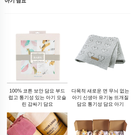
아기 담요
100% 코튼 보안 담요 부드
다목적 새로운 면 무늬 없는
럽고 통기성 있는 아기 모슬
아기 신생아 유기농 뜨개질
린 감싸기 담요
담요 통기성 담요 아기