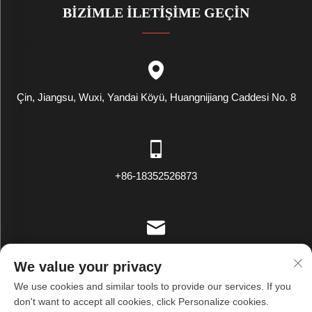
BIZIMLE İLETIŞIME GEÇIN
Çin, Jiangsu, Wuxi, Yandai Köyü, Huangnijiang Caddesi No. 8
+86-18352526873
[email protected]
We value your privacy
We use cookies and similar tools to provide our services. If you
don't want to accept all cookies, click Personalize cookies.