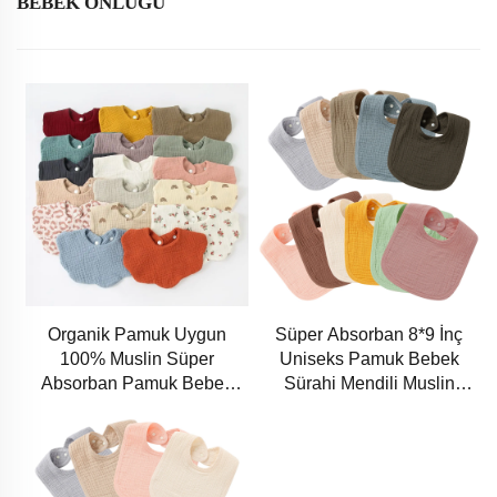
BEBEK ÖNLÜĞÜ
Organik Pamuk Uygun
Süper Absorban 8*9 İnç
100% Muslin Süper
Uniseks Pamuk Bebek
Absorban Pamuk Bebek
Sürahi Mendili Muslin
Sürahi
Mendil