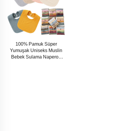
100% Pamuk Süper
Yumuşak Uniseks Muslin
Bebek Sulama Naperon
Seti