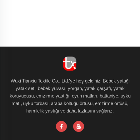
Wuxi Tianxiu Textile Co., Ltd.'ye hoş geldiniz. Bebek yatağı
yatak seti, bebek yuvası, yorgan, yatak çarşafı, yatak
koruyucusu, emzirme yastığı, oyun matları, battaniye, uyku
matı, uyku torbası, araba koltuğu örtüsü, emzirme örtüsü,
hamilelik yastığı ve daha fazlasını sağlarız.