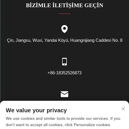
BIZIMLE İLETIŞIME GEÇIN
Çin, Jiangsu, Wuxi, Yandai Köyü, Huangnijiang Caddesi No. 8
+86-18352526873
[email protected]
We value your privacy
We use cookies and similar tools to provide our services. If you
don't want to accept all cookies, click Personalize cookies.