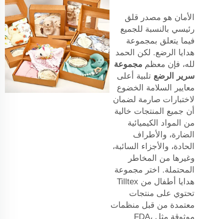
الأمان هو مصدر قلق
رئيسي بالنسبة للجميع
فيما يتعلق بمجموعة
هدايا الرضع. لكن الحمد
لله، فإن معظم
مجموعة
سرير الرضع
تلبية أعلى
معايير السلامة الخضوع
لاختبارات صارمة لضمان
أن جميع المنتجات خالية
من المواد الكيميائية
الضارة، والأطراف
الحادة، والأجزاء السائبة،
وغيرها من المخاطر
المحتملة. اختر مجموعة
هدايا أطفال من Tilltex
تحتوي على منتجات
معتمدة من قبل منظمات
موثوقة مثل FDA،