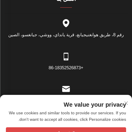
رقم 8، طريق هوانغنيجيانغ، قرية يانداي، ووشي، جيانغسو، الصين
+86-18352526873
[email protected]
We value your privacy
We use cookies and similar tools to provide our services. If you
don't want to accept all cookies, click Personalize cookies.
حقوق الطبع والنشر © شركة ووشي تيانشيو للنسيج المحدودة. جميع