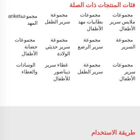
فئات المنتجات ذات الصلة
مجموعات
مجموعات
مجموعة
مجموعةanket
ملابس سرير
بطانيات مهد
سرير الطفل
المهد
الأطفال
الأطفال
مجموعة
مجموعة
مجموعة
مجموعات
السرير
سرير الرضع
سرير حديثي
حضانة
الولادة
الأطفال
مجموعات
مجموعة
غطاء سرير
الوسادات
سرير
سرير الطفل
ديناصور
والغطاء
الأطفال
للأطفال
طريقة الاستخدام