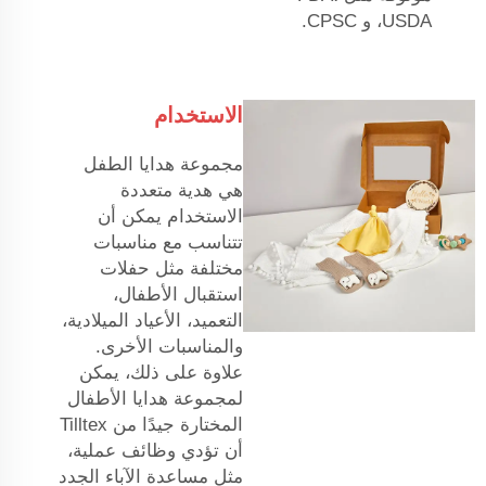
USDA، و CPSC.
الاستخدام
مجموعة هدايا الطفل
هي هدية متعددة
الاستخدام يمكن أن
تتناسب مع مناسبات
مختلفة مثل حفلات
استقبال الأطفال،
التعميد، الأعياد الميلادية،
والمناسبات الأخرى.
علاوة على ذلك، يمكن
لمجموعة هدايا الأطفال
المختارة جيدًا من Tilltex
أن تؤدي وظائف عملية،
مثل مساعدة الآباء الجدد