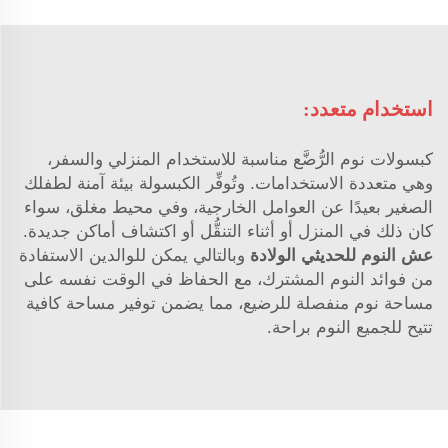
استخدام متعدد:
كبسولات نوم الرُّضَّع مناسبة للاستخدام المنزلي والسفر،
وهي متعددة الاستخدامات. وتُوفِّر الكبسولة بيئة آمنة لطفلك
الصغير بعيدًا عن العوامل الخارجية، وفي محيط مغلق، سواء
كان ذلك في المنزل أو أثناء التنقُّل أو اكتشاف أماكن جديدة.
عش النوم للحديثي الولادة
وبالتالي يمكن للوالدين الاستفادة
من فوائد النوم المشترك، مع الحفاظ في الوقت نفسه على
مساحة نوم منفصلة للرضيع، مما يضمن توفير مساحة كافية
تتيح للجميع النوم براحة.