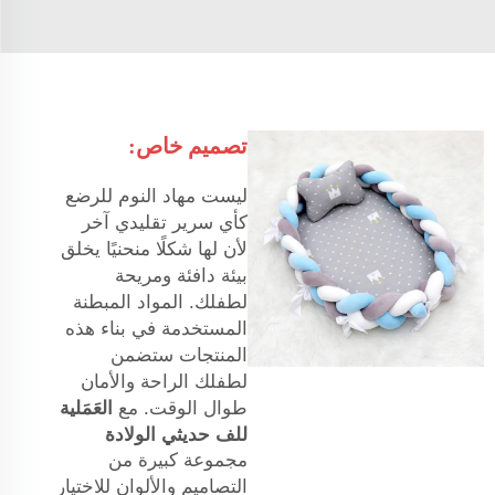
تصميم خاص:
ليست مهاد النوم للرضع
كأي سرير تقليدي آخر
لأن لها شكلًا منحنيًا يخلق
بيئة دافئة ومريحة
لطفلك. المواد المبطنة
المستخدمة في بناء هذه
المنتجات ستضمن
لطفلك الراحة والأمان
طوال الوقت. مع
العَمَلية
للف حديثي الولادة
مجموعة كبيرة من
التصاميم والألوان للاختيار