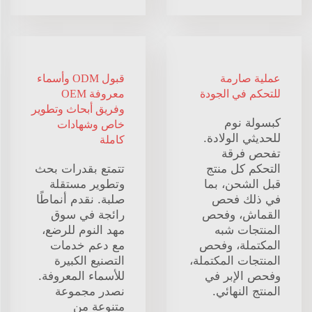
عملية صارمة
قبول ODM وأسماء
للتحكم في الجودة
معروفة OEM
وفريق أبحاث وتطوير
كبسولة نوم
خاص وشهادات
للحديثي الولادة.
كاملة
تفحص فرقة
التحكم كل منتج
تتمتع بقدرات بحث
قبل الشحن، بما
وتطوير مستقلة
في ذلك فحص
صلبة. نقدم أنماطًا
القماش، وفحص
رائجة في سوق
المنتجات شبه
مهد النوم للرضع،
المكتملة، وفحص
مع دعم خدمات
المنتجات المكتملة،
التصنيع الكبيرة
وفحص الإبر في
للأسماء المعروفة.
المنتج النهائي.
نصدر مجموعة
متنوعة من