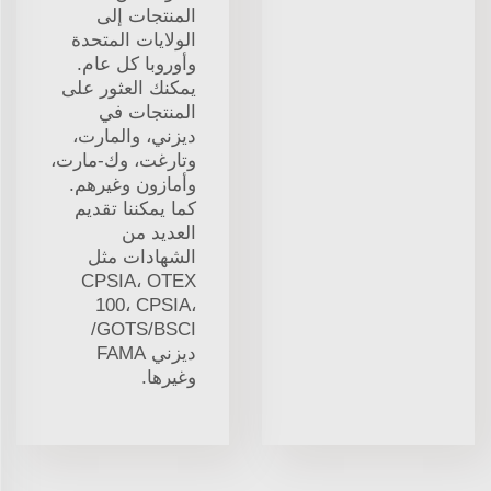
المنتجات إلى
الولايات المتحدة
وأوروبا كل عام.
يمكنك العثور على
المنتجات في
ديزني، والمارت،
وتارغت، وك-مارت،
وأمازون وغيرهم.
كما يمكننا تقديم
العديد من
الشهادات مثل
CPSIA، OTEX
100، CPSIA،
GOTS/BSCI/
ديزني FAMA
وغيرها.