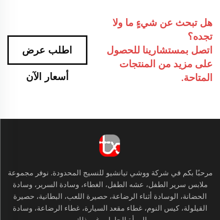
هل تبحث عن شيءٍ ما ولا
تجده؟
اتصل بمستشارينا للحصول
اطلب عرض
على مزيد من المنتجات
أسعار الآن
المتاحة.
مرحبًا بكم في شركة ووشي تيانشيو للنسيج المحدودة. نوفر مجموعة
ملابس سرير الطفل، عشه الطفل، الغطاء، وسادة السرير، وسادة
الحضانة، الوسادة أثناء الرضاعة، حصيرة اللعب، البطانية، حصيرة
القيلولة، كيس النوم، غطاء مقعد السيارة، غطاء الرضاعة، وسادة
المرأة الحامل وغير ذلك.