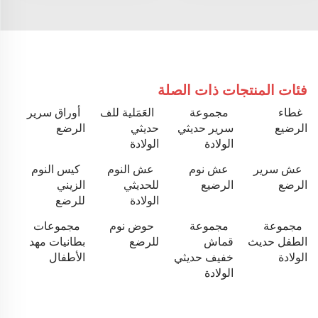
فئات المنتجات ذات الصلة
غطاء
مجموعة
العَمَلية للف
أوراق سرير
الرضيع
سرير حديثي
حديثي
الرضع
الولادة
الولادة
عش سرير
عش نوم
عش النوم
كيس النوم
الرضع
الرضيع
للحديثي
الزيني
الولادة
للرضع
مجموعة
مجموعة
حوض نوم
مجموعات
الطفل حديث
قماش
للرضع
بطانيات مهد
الولادة
خفيف حديثي
الأطفال
الولادة