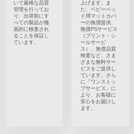
いて厳格な品質
上げます。ま
管理を行ってお
た、ベビーベッ
り、出荷前にす
ド用マットカバ
べての製品が徹
ーの無償提供、
底的に検査され
無償PSサービス
ることを保証し
（プリント・シ
ています。
ールサービ
ス）、無償品質
検査など、さま
ざまな無料サー
ビスをご提供し
ています。さら
に「ワンストッ
プサービス」に
より、お客様に
安心をお届けし
ます。