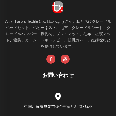
Wuxi Tianxiu Textile Co., Ltd.へようこそ。私たちはクレードル
ベッドセット、ベビーネスト、毛布、クレードルシート、ク
レードルバンパー、授乳枕、プレイマット、毛布、昼寝マッ
ト、寝袋、カーシートキャノピー、授乳カバー、妊婦枕など
を提供しています。
お問い合わせ
中国江蘇省無錫市煙台村黄泥江路8番地