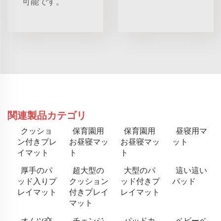
可能です。
関連製品カテゴリ
クッショ
保育園用
保育園用
昼寝用マ
ン付きプレ
お昼寝マッ
お昼寝マッ
ット
イマット
ト
ト
厚手のパ
超大型の
大型のパ
這い這い
ッド入りプ
クッション
ッド付きプ
パッド
レイマット
付きプレイ
レイマット
マット
オムツ交
チェンジ
パッドカ
ベビーベ