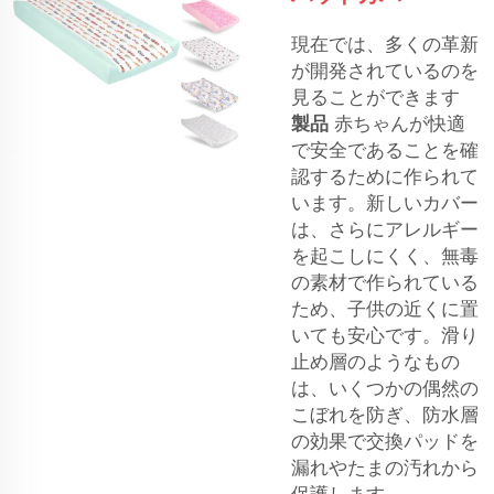
現在では、多くの革新
が開発されているのを
見ることができます
製品
赤ちゃんが快適
で安全であることを確
認するために作られて
います。新しいカバー
は、さらにアレルギー
を起こしにくく、無毒
の素材で作られている
ため、子供の近くに置
いても安心です。滑り
止め層のようなもの
は、いくつかの偶然の
こぼれを防ぎ、防水層
の効果で交換パッドを
漏れやたまの汚れから