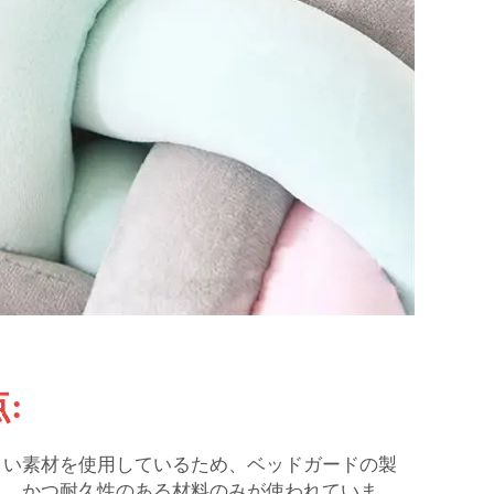
:
くい素材を使用しているため、ベッドガードの製
く、かつ耐久性のある材料のみが使われていま