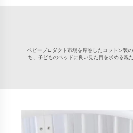
ベビープロダクト市場を席巻したコットン製の編
ち、子どものベッドに良い見た目を求める親