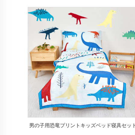
男の子用恐竜プリントキッズベッド寝具セッ