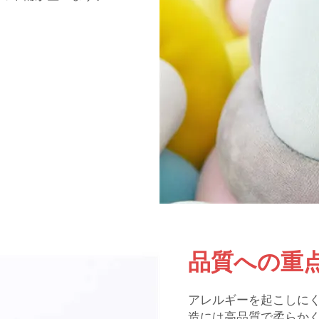
品質への重点
アレルギーを起こしに
造には高品質で柔らか