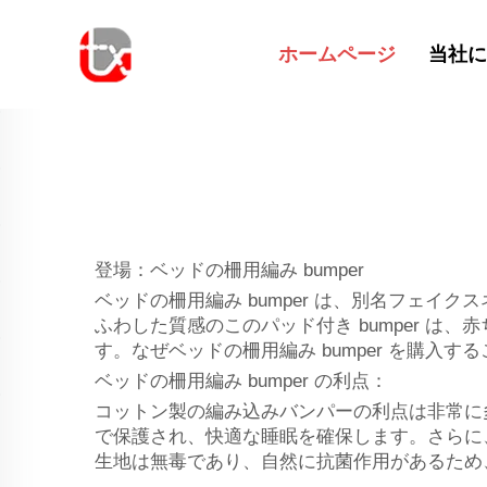
ホームページ
当社に
登場：ベッドの柵用編み bumper
ベッドの柵用編み bumper は、別名フェ
ふわした質感のこのパッド付き bumper 
す。なぜベッドの柵用編み bumper を購入
ベッドの柵用編み bumper の利点：
コットン製の編み込みバンパーの利点は非常に
で保護され、快適な睡眠を確保します。さらに
生地は無毒であり、自然に抗菌作用があるため、