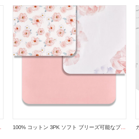
ン製女の子用ベビーシーツ
100% コットン 3PK ソフト ブリーズ可能なプリントベビーベッドカバー ODM クレードルシーツセット