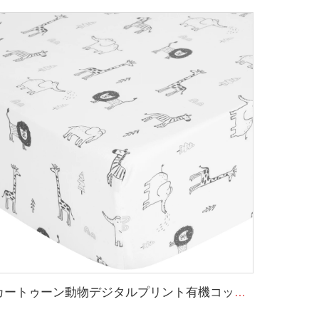
カートゥーン動物デジタルプリント有機コットンベビーコットシーツ 子ども用ベッドシーツセット フィットシーツ