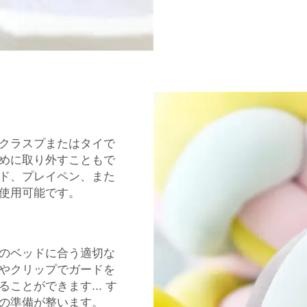
リブクラスプまたはタイで
めに取り外すこともで
ド、プレイペン、また
使用可能です。
のベッドに合う適切な
やクリップでガードを
とができます... す
の準備が整います。