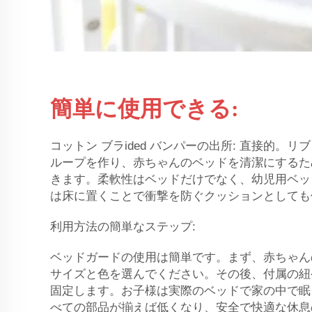
簡単に使用できる:
コットン ブラided バンパーの出所: 直接的。
ループを作り、赤ちゃんのベッドを清潔にするた
きます。柔軟性はベッドだけでなく、幼児用ベッ
は床に置くことで衝撃を防ぐクッションとしても
利用方法の簡単なステップ:
ベッドガードの使用は簡単です。まず、赤ちゃん
サイズと色を選んでください。その後、付属の紐
固定します。お子様は実際のベッドで家の中で眠るこ
べての部品が揃えば低くなり、安全で快適な休息