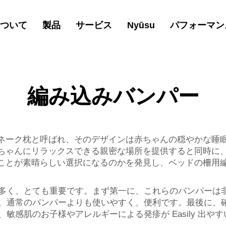
ついて
製品
サービス
Nyūsu
パフォーマン
編み込みバンパー
イクスネーク枕と呼ばれ、そのデザインは赤ちゃんの穏やかな
は、赤ちゃんにリラックスできる親密な場所を提供すると同時
することが素晴らしい選択になるのかを発見し、ベッドの柵用編み
多く、とても重要です。まず第一に、これらのバンパーは
、通常のバンパーよりも使いやすく、便利です。最後に、
敏感肌のお子様やアレルギーによる発疹が Easily 出や