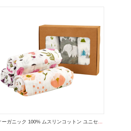
オーガニック 100% ムスリンコットン ユニセックス スワドルラップ ソフトベビー毛布