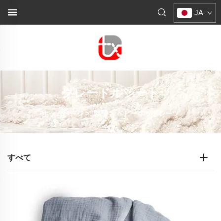
JA
クレードルシート
ホームページ
>
製品
>
ベビーベッドシーツ
すべて