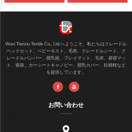
ットンベッドセット
Wuxi Tianxiu Textile Co., Ltd.へようこそ。私たちはクレードル
ベッドセット、ベビーネスト、毛布、クレードルシート、ク
レードルバンパー、授乳枕、プレイマット、毛布、昼寝マッ
ト、寝袋、カーシートキャノピー、授乳カバー、妊婦枕など
を提供しています。
お問い合わせ