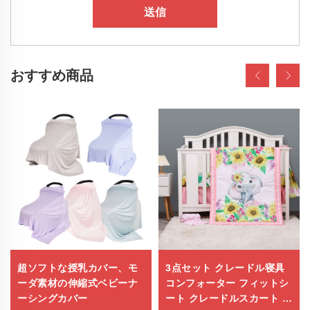
送信
おすすめ商品
超ソフトな授乳カバー、モ
3点セット クレードル寝具
ーダ素材の伸縮式ベビーナ
コンフォーター フィットシ
ーシングカバー
ート クレードルスカート コ