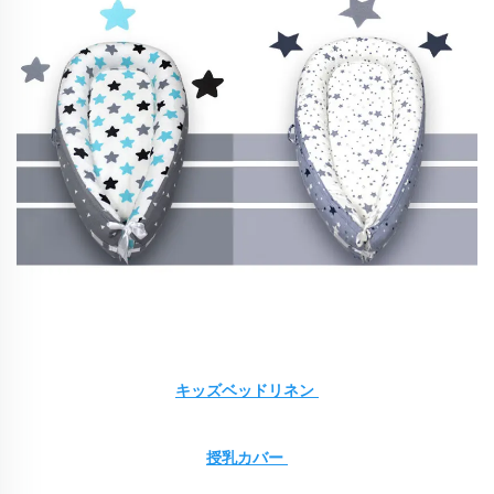
キッズベッドリネン 
授乳カバー 