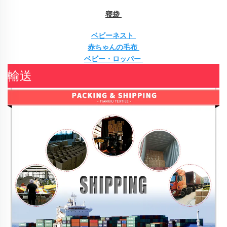
寝袋 
ベビーネスト 
赤ちゃんの毛布 
ベビー・ロッパー 
輸送