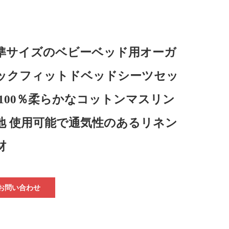
準サイズのベビーベッド用オーガ
ックフィットドベッドシーツセッ
 100％柔らかなコットンマスリン
地 使用可能で通気性のあるリネン
材
お問い合わせ