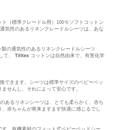
ト（標準クレードル用）100％ソフトコットン
の通気性のあるリネンクレードルシーツは、あな
ン製の通気性のあるリネンクレードルシーツ
そして、
Tilltex
コットンは自然由来で、有害化学
交換できます。シーツは標準サイズのベビーベッ
りませんし、それによって安心です。
性のあるリネンシーツは、とても柔らかく、赤ち
り、赤ちゃんが将来ますます快適に感じるでし
です。有機素材のフィット式ベビーベッドシー