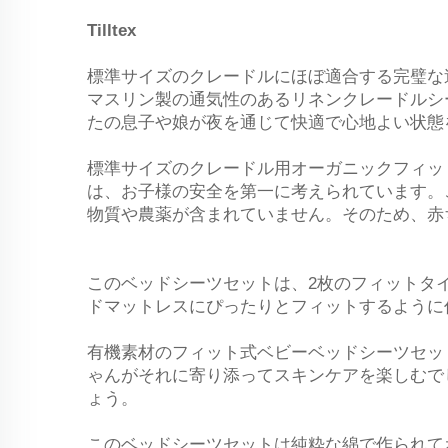
Tilltex
標準サイズのクレードルにほぼ適合する完璧な
マスリン製の通気性のあるリネンクレードルシ
たの息子や娘が夜を通じて快適で心地よい状態
標準サイズのクレードル用オーガニックフィッ
は、お子様の安全を第一に考えられています。
物質や農薬が含まれていません。そのため、赤
このベッドシーツセットは、2枚のフィットタ
ドマットレスにぴったりとフィットするように
有機素材のフィット式ベビーベッドシーツセッ
ゃんがそれに寄り添ってスキンケアを楽しむで
ょう。
このベッドシーツセットは純粋な綿で作られて