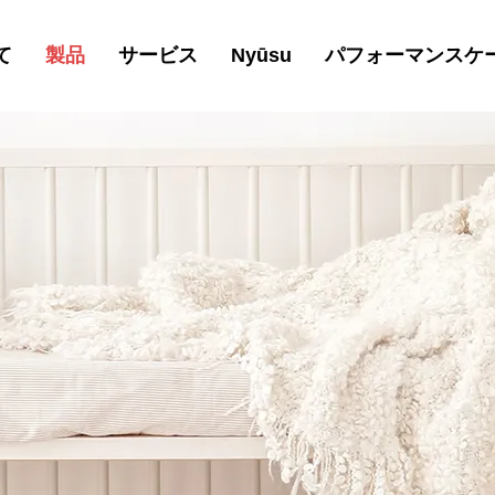
て
製品
サービス
Nyūsu
パフォーマンスケ