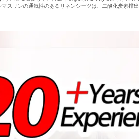
トンマスリンの通気性のあるリネンシーツは、二酸化炭素排