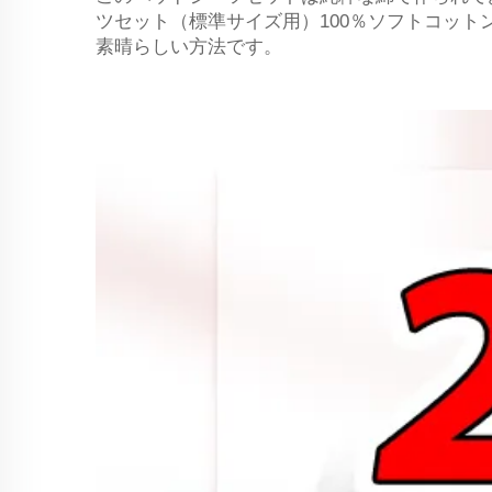
ツセット（標準サイズ用）100％ソフトコッ
素晴らしい方法です。