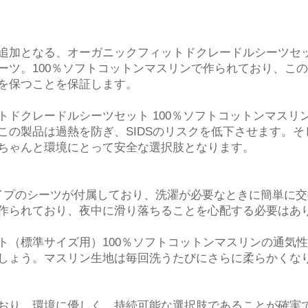
追加となる、オーガニックフィットドクレードルシーツセッ
ーツ。100％ソフトコットンマスリンで作られており、こ
を保つことを保証します。
トドクレードルシーツセット 100％ソフトコットンマスリ
この製品は過熱を防ぎ、SIDSのリスクを低下させます。
ちゃんと環境にとって安全な選択肢となります。
イプのシーツが付属しており、洗濯が必要なときに簡単に
作られており、夜中に滑り落ちることを心配する必要はあ
ト（標準サイズ用）100％ソフトコットンマスリンの通気
しょう。マスリン生地は毎回洗うたびにさらに柔らかくな
おり、環境に優しく、持続可能な選択肢であることが確実