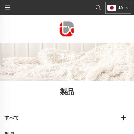
JA
製品
ホームページ
>
製品
製品
すべて