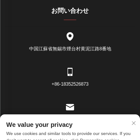
お問い合わせ
中国江蘇省無錫市煙台村黄泥江路8番地
+86-18352526873
[email protected]
We value your privacy
We use cookies and similar tools to provide our services. If you