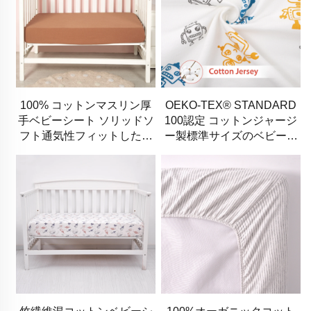
100% コットンマスリン厚
OEKO-TEX® STANDARD
手ベビーシート ソリッドソ
100認定 コットンジャージ
フト通気性フィットしたク
ー製標準サイズのベビーマ
リブシーツ
ットレス用固定式ベビーシ
ーツ