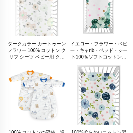
ダークカラー カートゥーン
イエロー・フラワー・ベビ
フラワー 100% コットン ク
ー・キャrib・ベッド・シー
リブ シーツ ベビー用 クリ
ト100％ソフトコットン女
ブ 対応シーツ
の子用ベビー寝具シート
100% コットンの寝袋、通
100%柔らかいコットン製