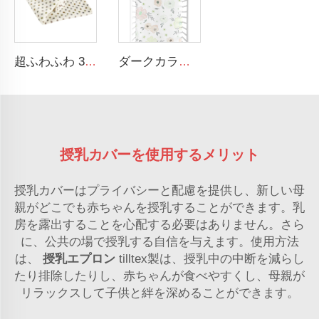
超ふわふわ 30 x 40インチ フリースブランケット 軽量フランネル 赤ちゃん用ブランケット
ダークカラー カートゥーン フラワー 100% コットン クリブ シーツ ベビー用 クリブ 対応シーツ
授乳カバーを使用するメリット
授乳カバーはプライバシーと配慮を提供し、新しい母
親がどこでも赤ちゃんを授乳することができます。乳
房を露出することを心配する必要はありません。さら
に、公共の場で授乳する自信を与えます。使用方法
は、
授乳エプロン
tilltex製は、授乳中の中断を減らし
たり排除したりし、赤ちゃんが食べやすくし、母親が
リラックスして子供と絆を深めることができます。