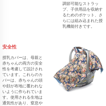
調節可能なストラッ
プ、子供用品を収納す
るためのポケット、さ
らには組み込まれた授
乳機能付きです。
安全性
授乳カバーは、母親と
赤ちゃんの両方の安全
性を考慮して設計され
ています。これらのカ
バーは、赤ちゃんの頭
や顔が布地に覆われな
いように作られていま
す。使用される生地は
通気性があり、窒息や