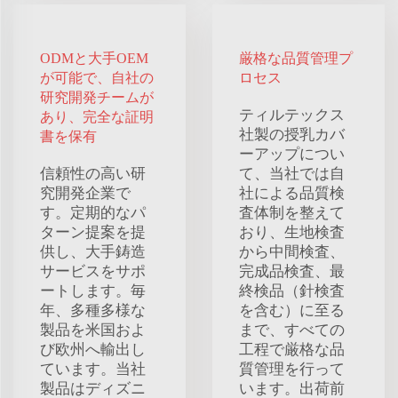
ODMと大手OEM
厳格な品質管理プ
が可能で、自社の
ロセス
研究開発チームが
ティルテックス
あり、完全な証明
社製の授乳カバ
書を保有
ーアップについ
信頼性の高い研
て、当社では自
究開発企業で
社による品質検
す。定期的なパ
査体制を整えて
ターン提案を提
おり、生地検査
供し、大手鋳造
から中間検査、
サービスをサポ
完成品検査、最
ートします。毎
終検品（針検査
年、多種多様な
を含む）に至る
製品を米国およ
まで、すべての
び欧州へ輸出し
工程で厳格な品
ています。当社
質管理を行って
製品はディズニ
います。出荷前