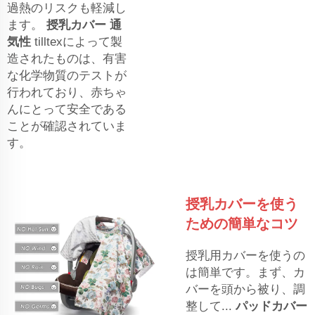
過熱のリスクも軽減し
ます。
授乳カバー 通
気性
tilltexによって製
造されたものは、有害
な化学物質のテストが
行われており、赤ちゃ
んにとって安全である
ことが確認されていま
す。
授乳カバーを使う
ための簡単なコツ
授乳用カバーを使うの
は簡単です。まず、カ
バーを頭から被り、調
整して...
パッドカバー