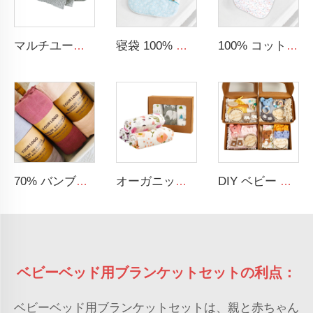
マルチユース 新コットン ソリッド 赤ちゃん用新生児 無機質ニットブランケット ホローブランケット 赤ちゃん用
寝袋 100% コットンの着る毛布、新生児と乳児用スワドル移行寝具
100% コットン 赤ちゃん用寝袋 女の子用 フラワー無袖 着る毛布 赤ちゃん用寝袋
70% バンブー 30% コットン ソリッドマスリンブランケット 赤ちゃん用スワドルブランケット
オーガニック 100% ムスリンコットン ユニセックス スワドルラップ ソフトベビー毛布
DIY ベビー ムスリン毛布セット ラトル テイザー マッチングヘッドバンド 新生児用ソックス ベビーギフトセット
ベビーベッド用ブランケットセットの利点：
ベビーベッド用ブランケットセットは、親と赤ちゃん