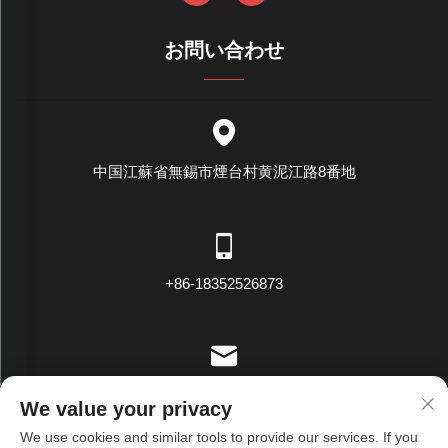
お問い合わせ
中国江蘇省無錫市煙台村黄泥江路8番地
+86-18352526873
[email protected]
We value your privacy
We use cookies and similar tools to provide our services. If you