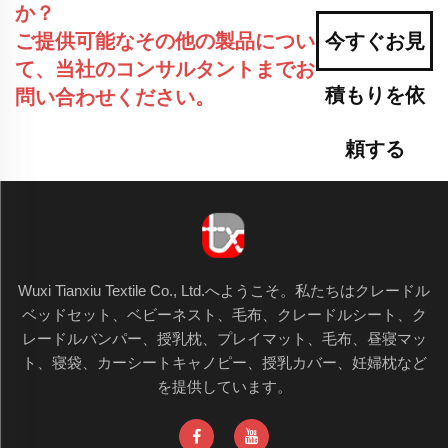
か？
ご提供可能なその他の製品につい
今すぐお見
て、当社のコンサルタントまでお
積もりを依
問い合わせください。
頼する
Wuxi Tianxiu Textile Co., Ltd.へようこそ。私たちはクレードル
ベッドセット、ベビーネスト、毛布、クレードルシート、ク
レードルバンパー、授乳枕、プレイマット、毛布、昼寝マッ
ト、寝袋、カーシートキャノピー、授乳カバー、妊婦枕など
を提供しています。