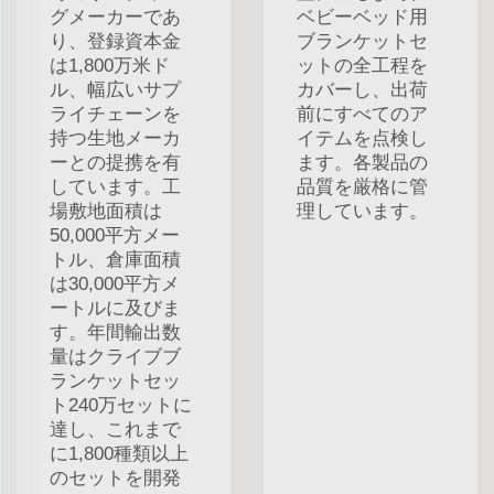
グメーカーであ
ベビーベッド用
り、登録資本金
ブランケットセ
は1,800万米ド
ットの全工程を
ル、幅広いサプ
カバーし、出荷
ライチェーンを
前にすべてのア
持つ生地メーカ
イテムを点検し
ーとの提携を有
ます。各製品の
しています。工
品質を厳格に管
場敷地面積は
理しています。
50,000平方メー
トル、倉庫面積
は30,000平方メ
ートルに及びま
す。年間輸出数
量はクライブブ
ランケットセッ
ト240万セットに
達し、これまで
に1,800種類以上
のセットを開発