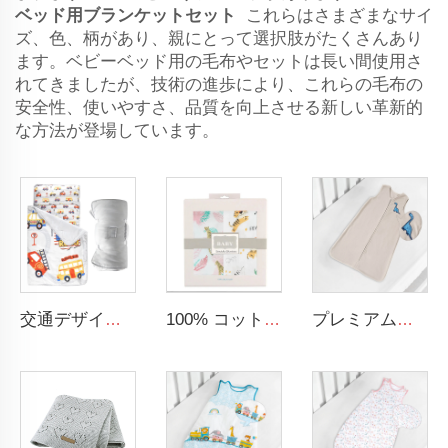
ベッド用ブランケットセット
これらはさまざまなサイ
ズ、色、柄があり、親にとって選択肢がたくさんあり
ます。ベビーベッド用の毛布やセットは長い間使用さ
れてきましたが、技術の進歩により、これらの毛布の
安全性、使いやすさ、品質を向上させる新しい革新的
な方法が登場しています。
交通デザイン 大型ロール式昼寝マット 幼児用昼寝マット 取り外し可能な枕とブランケット付き
100% コットン セキュリティブランケット 柔らかく通気性のある赤ちゃん用マスリンスワドルブランケット
プレミアム極細フリース赤ちゃん寝袋、逆ジッパー付き袖なし着る毛布（赤ちゃん用寝具）