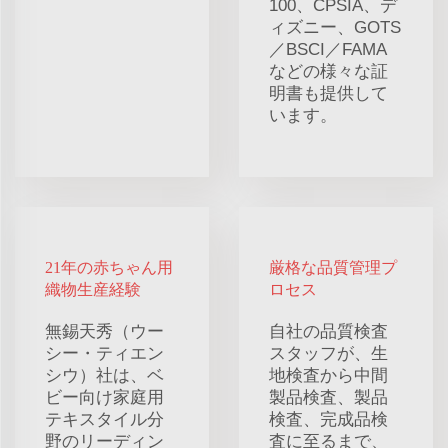
100、CPSIA、デ
ィズニー、GOTS
／BSCI／FAMA
などの様々な証
明書も提供して
います。
21年の赤ちゃん用
厳格な品質管理プ
織物生産経験
ロセス
無錫天秀（ウー
自社の品質検査
シー・ティエン
スタッフが、生
シウ）社は、ベ
地検査から中間
ビー向け家庭用
製品検査、製品
テキスタイル分
検査、完成品検
野のリーディン
査に至るまで、