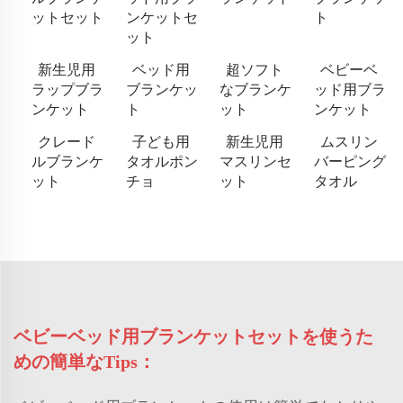
ットセット
ンケットセ
ト
ット
新生児用
ベッド用
超ソフト
ベビーベ
ラップブラ
ブランケッ
なブランケ
ッド用ブラ
ンケット
ト
ット
ンケット
クレード
子ども用
新生児用
ムスリン
ルブランケ
タオルポン
マスリンセ
バーピング
ット
チョ
ット
タオル
ベビーベッド用ブランケットセットを使うた
めの簡単なTips：