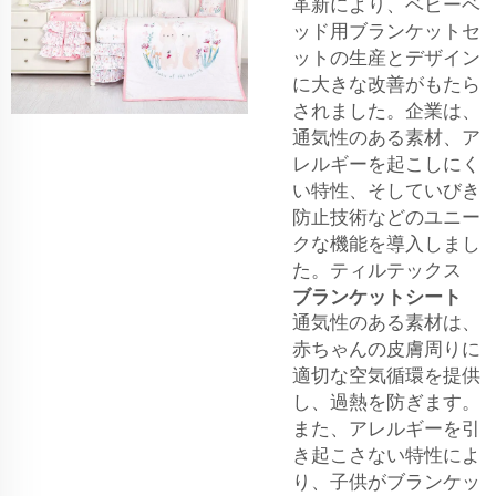
革新により、ベビーベ
ッド用ブランケットセ
ットの生産とデザイン
に大きな改善がもたら
されました。企業は、
通気性のある素材、ア
レルギーを起こしにく
い特性、そしていびき
防止技術などのユニー
クな機能を導入しまし
た。ティルテックス
ブランケットシート
通気性のある素材は、
赤ちゃんの皮膚周りに
適切な空気循環を提供
し、過熱を防ぎます。
また、アレルギーを引
き起こさない特性によ
り、子供がブランケッ