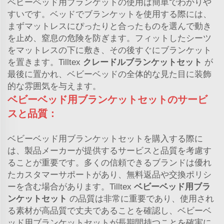
ベビーベッド用ブランケットの使用は簡単でわかりや
すいです。ベッドでブランケットを使用する際には、
まずマットレスにぴったりと合ったものを選んで動き
を止め、窒息の危険を防ぎます。フィットしたシーツ
をマットレスの下に敷き、その後すぐにブランケット
を置きます。Tilltex
クレードルブランケットセット
が
最後に置かれ、ベビーベッドの全体的な見た目に装飾
的な雰囲気を与えます。
ベビーベッド用ブランケットセットのサービ
スと品質：
ベビーベッド用ブランケットセットを購入する際に
は、製品メーカーが提供するサービスと品質を考慮す
ることが重要です。多くの信頼できるブランドは優れ
たカスタマーサポートがあり、無料返品や交換ポリシ
ーを含む場合があります。Tilltex
ベビーベッド用ブラ
ンケットセット
の品質は非常に重要であり、使用され
る素材が高品質で丈夫であることを確認し、ベビーベ
ッド用ブランケットセットが長期間持つことを確実に