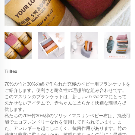
Tilltex
70%の竹と30%の綿で作られた究極のベビー用ブランケットを
ご紹介します。便利さと耐久性の理想的な組み合わせです。
このマスリンのブランケットは、新しいパパやママにとって
欠かせないアイテムで、赤ちゃんに柔らかく快適な環境を提
供します。
私たちの70%竹30%綿のソリッドマスリンベビー布は、持続可
能でエコフレンドリーな竹を使用して作られています。ま
た、アレルギーを起こしにくく、抗菌作用があります。竹の
繊維は非常に柔らかいため、敏感な赤ちゃんの肌にも最適で