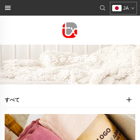
JA
赤ちゃんの毛布
ホームページ
>
製品
>
ベビーブランケット
すべて