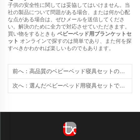
子供の安全性に関しては妥協してはいけません。当
社の製品について問題がある場合、または何か心配
な点がある場合は、ぜひメールを送信してくださ
い。解決のために全力で対応させていただきます。
買い物をするときも
ベビーベッド用ブランケットセ
ット
オンラインで探すのは簡単であり、また何を探
すべきかわかれば楽しいものでもあります。
前へ：
高品質のベビーベッド寝具セットの人気ブランド
次へ：
選んだベビーベッド用寝具セットで完璧な雰囲気を作りましょう。