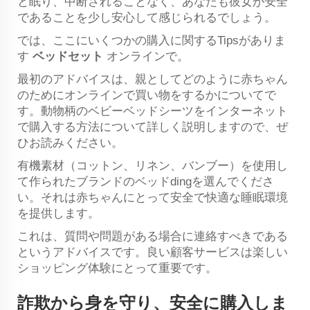
と眠り、中断されることなく、あなたも彼女が安全
であることを少し安心して感じられるでしょう。
では、ここにいくつかの購入に関するTipsがありま
す
ベッドセット
オンラインで。
最初のアドバイスは、親としてどのように赤ちゃん
のためにオンラインで買い物をするかについてで
す。動物柄のベビーベッドシーツをインターネット
で購入する方法について詳しく説明しますので、ぜ
ひお読みください。
有機素材（コットン、リネン、バンブー）を使用し
て作られたブランドのベッドdingを選んでくださ
い。それは赤ちゃんにとって安全で快適な睡眠環境
を提供します。
これは、質問や問題がある場合に連絡すべきである
というアドバイスです。良い顧客サービスは楽しい
ショッピング体験にとって重要です。
詐欺から身を守り、安全に購入しま