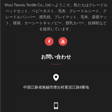
Wuxi Tianxiu Textile Co., Ltd.へようこそ。私たちはクレードル
ベッドセット、ベビーネスト、毛布、クレードルシート、ク
レードルバンパー、授乳枕、プレイマット、毛布、昼寝マッ
ト、寝袋、カーシートキャノピー、授乳カバー、妊婦枕など
を提供しています。
お問い合わせ
中国江蘇省無錫市煙台村黄泥江路8番地