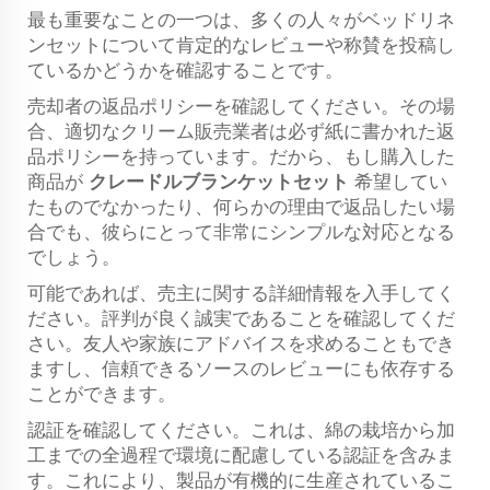
最も重要なことの一つは、多くの人々がベッドリネ
ンセットについて肯定的なレビューや称賛を投稿し
ているかどうかを確認することです。
売却者の返品ポリシーを確認してください。その場
合、適切なクリーム販売業者は必ず紙に書かれた返
品ポリシーを持っています。だから、もし購入した
商品が
クレードルブランケットセット
希望してい
たものでなかったり、何らかの理由で返品したい場
合でも、彼らにとって非常にシンプルな対応となる
でしょう。
可能であれば、売主に関する詳細情報を入手してく
ださい。評判が良く誠実であることを確認してくだ
さい。友人や家族にアドバイスを求めることもでき
ますし、信頼できるソースのレビューにも依存する
ことができます。
認証を確認してください。これは、綿の栽培から加
工までの全過程で環境に配慮している認証を含みま
す。これにより、製品が有機的に生産されているこ