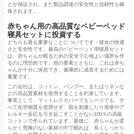
とが保証され、また製品調達の安全性と信頼性も確
保されます。
赤ちゃん用の高品質なベビーベッド
寝具セットに投資する
どちらも最も重要なことについてです：彼女の快適
さと安全性です。最高のベビーベッド用寝具セット
は、赤ちゃんが眠るための安全で心地よい場所を作
るのに理想的です。他の要素とともに、これは赤ち
ゃんが十分に休息でき、健康的に成長するためには
重要です。
この会社は、コットン、バンブー、またはリネンな
どの高品質素材を使用することを約束しています。
事実として、マットレスカバーでもシーツでも、す
べて化学物質を使用せず、肌を刺激したり発疹やア
レルギー反応を引き起こすことがない100％の高級
コットンで作られています。最後に、赤ちゃんが柔
らかく危険のない素材の中で眠れば、長くしっかり