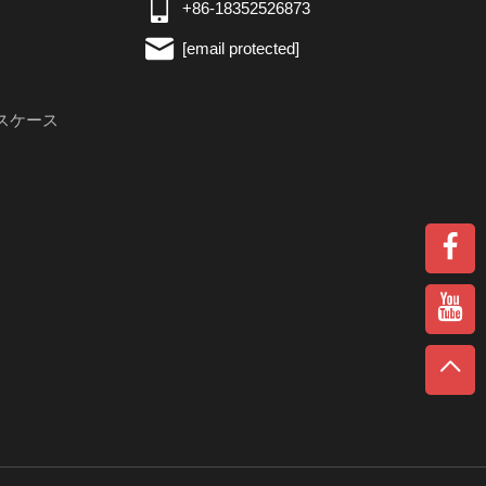
+86-18352526873
[email protected]
スケース