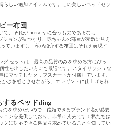
晴らしい追加アイテムです。この美しいベッドセッ
ベビー布団
、それが nursery に合うものであるなら、
ーズオプションが見つかり、赤ちゃんの部屋が素敵に見え
と思っていますし、私が紹介する布団はそれを実現す
ィング セットは、最高の品質のみを求める方にぴっ
y に個性を出したい方にも最適です。スタイリッシュな
事にマッチしたクリブスカートが付属しています。
みと柔らかさを感じさせながら、エレガントに仕上げられ
るベッドding
るものを求めたいので、信頼できるブランド名が必要
ションを提供しており、非常に丈夫です！私たちは
ッグに対応できる製品を求めていることを知ってい