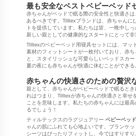
最も安全なベストベビーベッド
赤ちゃんがベッドで眠る際の安全性と快適さは
あるべきです。Tilltexブランドは、赤ちゃ
トを提供しています。私たちは皆、一晩中しっ
新しい親としての健康的なスタートにとって非
Tilltexのベビーベッド用寝具セットには、
素材のフィットシートが一枚付いており、赤ち
と、スタイリッシュな可愛らしいベッドスカー
夏の夜にも赤ちゃんが快適に休むことができる
赤ちゃんの快適さのための贅沢
親として、赤ちゃんがベビーベッドで眠るとき
れはつまり、Tilltexが赤ちゃんの快適さと
ことを意味します。私たちの赤ちゃんには最高
るでしょう！
ティルテックスのラグジュアリー
ベビーベッ
ゃんの肌にふれても心地よいです。ブランケッ
シーツはぴったりフィットし、今ではすりすり