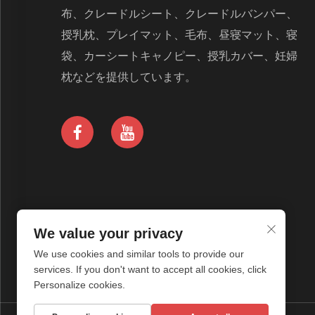
布、クレードルシート、クレードルバンパー、
授乳枕、プレイマット、毛布、昼寝マット、寝
袋、カーシートキャノピー、授乳カバー、妊婦
枕などを提供しています。
We value your privacy
We use cookies and similar tools to provide our
services. If you don't want to accept all cookies, click
Personalize cookies.