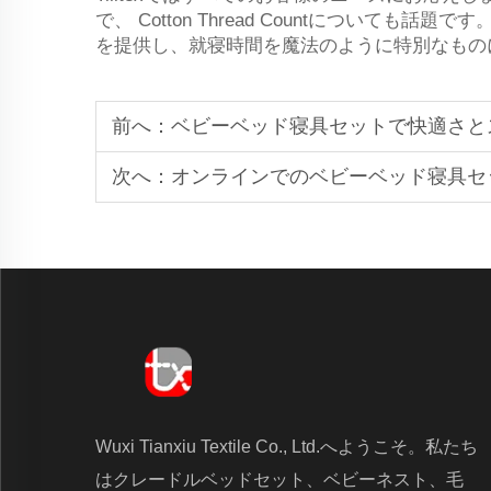
で、 Cotton Thread Countについても話
を提供し、就寝時間を魔法のように特別なもの
前へ：
ベビーベッド寝具セットで快適さと
次へ：
オンラインでのベビーベッド寝具セ
Wuxi Tianxiu Textile Co., Ltd.へようこそ。私たち
はクレードルベッドセット、ベビーネスト、毛