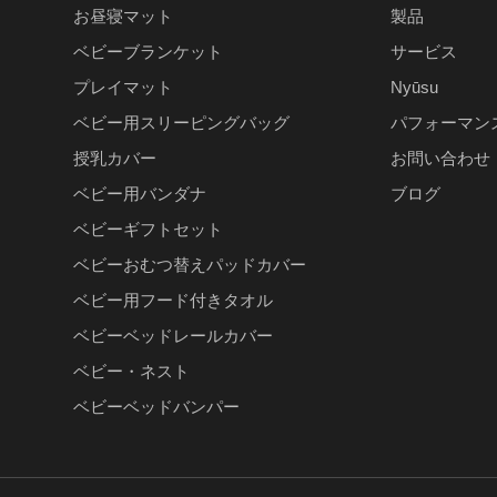
お昼寝マット
製品
ベビーブランケット
サービス
プレイマット
Nyūsu
ベビー用スリーピングバッグ
パフォーマン
授乳カバー
お問い合わせ
ベビー用バンダナ
ブログ
ベビーギフトセット
ベビーおむつ替えパッドカバー
ベビー用フード付きタオル
ベビーベッドレールカバー
ベビー・ネスト
ベビーベッドバンパー