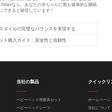
題です。Tilltexなら、あなたの赤ちゃんに最も健康的な睡眠
にできると確信しています！
スタイルの完璧なバランスを実現する
ット購入ガイド：安全性と信頼性
当社の製品
クイックリ
ベビーベッド用寝具セット
ホームページ
ベビーベッドシーツ
当社について