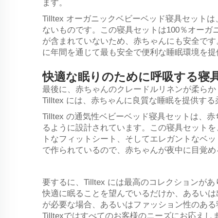
ます。
Tilltex オーガニックベビーベッド寝具セ
ないものです。この寝具セットは100％オー
が含まれていないため、赤ちゃんにも安全です
に年間を通じて最も安全で便利な睡眠環境を提
快適な眠りのために呼吸する寝
最後に、赤ちゃんのクレードルリネンが柔らか
Tilltex には、赤ちゃんに良質な睡眠を提
Tilltex の通気性ベビーベッド寝具セット
るように設計されています。この寝具セットを
トなフィットシート、そしてエレガントなベッ
で作られているので、赤ちゃんが夜中に目覚め
要するに、Tilltex には最高のコレクションが
快適に眠ることを望んでいるだけか、あるいは
が必要な場合、あるいはファッション性のある
Tilltexではすべてのお客様のニーズにお応