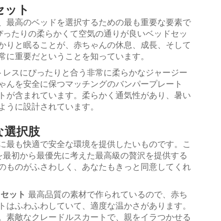
セット
、最高のベッドを選択するための最も重要な要素で
んにぴったりの柔らかくて空気の通りが良いベッドセッ
かりと眠ることが、赤ちゃんの休息、成長、そして
常に重要だということを知っています。
マットレスにぴったりと合う非常に柔らかなジャージー
ゃんを安全に保つマッチングのバンパープレート
トが含まれています。柔らかく通気性があり、暑い
ように設計されています。
な選択肢
に最も快適で安全な環境を提供したいものです。こ
幸せを最初から最優先に考えた最高級の贅沢を提供する
のものがふさわしく、あなたもきっと同意してくれ
ドセット
最高品質の素材で作られているので、赤ち
トはふわふわしていて、適度な温かさがあります。
。素敵なクレードルスカートで、親をイラつかせる