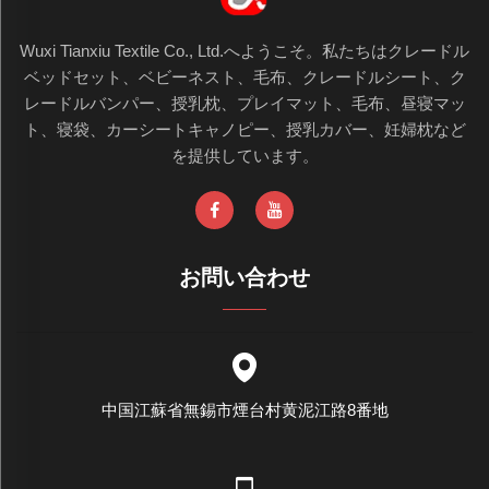
Wuxi Tianxiu Textile Co., Ltd.へようこそ。私たちはクレードル
ベッドセット、ベビーネスト、毛布、クレードルシート、ク
レードルバンパー、授乳枕、プレイマット、毛布、昼寝マッ
ト、寝袋、カーシートキャノピー、授乳カバー、妊婦枕など
を提供しています。
お問い合わせ
中国江蘇省無錫市煙台村黄泥江路8番地