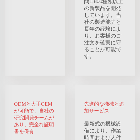
間1,800種類以上
の新製品を開発
しています。当
社の製造能力と
長年の経験によ
り、お客様のご
注文を確実に守
ることが可能で
す。
ODMと大手OEM
先進的な機械と追
が可能で、自社の
加サービス
研究開発チームが
最新式の機械設
あり、完全な証明
備により、作業
書を保有
時間および人件