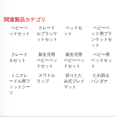
関連製品カテゴリ
ベビーベ
クレード
ベッドセ
ベビーベ
ッドセット
ルブランケ
ット
ッド用ブラ
ットセット
ンケットセ
ット
クレード
新生児用
新生児用
ベビー用
ルセット
ベビーベッ
ベビーベッ
ベッドセッ
ドセット
ドセット
ト
ミニクレ
スワドル
折りたた
たれ防止
ードル用フ
ラップ
み式プレイ
バンダナ
ィットシー
マット
ツ