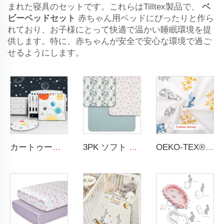
まれた寝具のセットです。これらはTilltex製品で、
ベ
ビーベッドセット
赤ちゃん用ベッドにぴったりと作ら
れており、お子様にとって快適で温かい睡眠環境を提
供します。特に、赤ちゃんが安全で安心な環境で過ご
せるようにします。
カートゥーン スペース ベビー男の子用ベッドセット 3ピース コットベビーベッド寝具セット
3PK ソフト 通気性のあるムスリンコットン プリントベビー用ベッドカバー 色とりどりのフラワーデザイン ムスリン クリブシーツ
OEKO-TEX® STANDARD 100認定 コットンジャージー製標準サイズのベビーマットレス用固定式ベビーシーツ