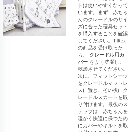
トは使いやすくなって
います。まず、赤ちゃ
んのクレードルのサイ
ズに合った寝具セット
を購入することを確認
してください。Tilltex
の商品を受け取った
ら、
クレードル用カ
バー
をよく洗濯し、
乾燥させてください。
次に、フィットシーツ
をクレードルマットレ
スに置き、その後にク
レードルスカートを取
り付けます。最後のス
テップは、赤ちゃんを
暖かく快適に保つため
にカバーやキルトを取