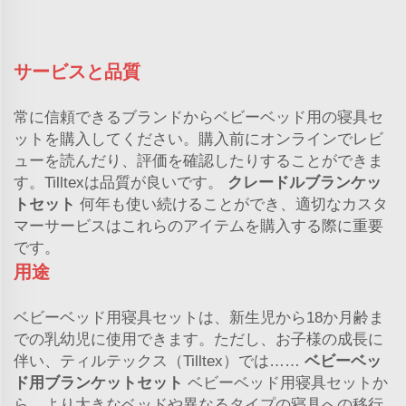
サービスと品質
常に信頼できるブランドからベビーベッド用の寝具セ
ットを購入してください。購入前にオンラインでレビ
ューを読んだり、評価を確認したりすることができま
す。Tilltexは品質が良いです。
クレードルブランケッ
トセット
何年も使い続けることができ、適切なカスタ
マーサービスはこれらのアイテムを購入する際に重要
です。
用途
ベビーベッド用寝具セットは、新生児から18か月齢ま
での乳幼児に使用できます。ただし、お子様の成長に
伴い、ティルテックス（Tilltex）では……
ベビーベッ
ド用ブランケットセット
ベビーベッド用寝具セットか
ら、より大きなベッドや異なるタイプの寝具への移行