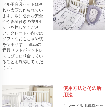
ドル用寝具セットはそ
れを念頭に作られてい
ます。常に必要な安全
性や認証付きの寝具セ
ットを探してくださ
い。クレードル内では
ソフトなおもちゃや枕
を使用せず、Tilltexの
寝具セットがマットレ
スにぴったり合ってい
ることを確認してくだ
さい。
使用方法とその活
用法
クレードル用寝具セッ