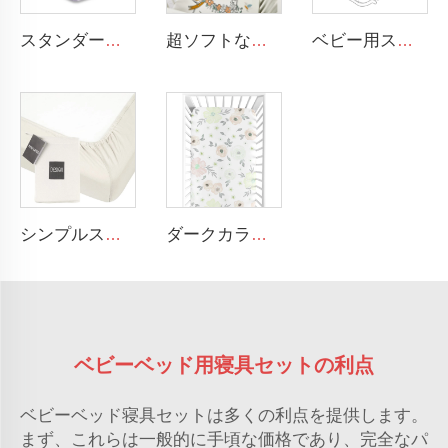
スタンダードなベビーベッドと幼児用マットレス用レインボーシルクベビーベッドシーツ 100% ソフトサテンベビーベッドシーツ
超ソフトなレイヨン・スパンデックスストレッチニュートラルフィットベビーベッドシーツ
ベビー用スリーピングネストベッド ブレイド加工されたソフトなニューボーン用ラウンジャー ポータブルクレード 該当するベビーネスト
シンプルスタイル 通気性のあるベビー用ベッド クリブ対応シーツ GOTs認証 ジャージコットン ベビーシーツ
ダークカラー カートゥーン フラワー 100% コットン クリブ シーツ ベビー用 クリブ 対応シーツ
ベビーベッド用寝具セットの利点
ベビーベッド寝具セットは多くの利点を提供します。
まず、これらは一般的に手頃な価格であり、完全なパ